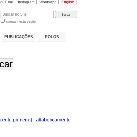
YouTube
Instagram
WhatsApp
English
apenas nesta seção
a…
PUBLICAÇÕES
POLOS
cente primeiro)
·
alfabeticamente