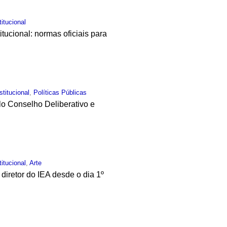
titucional
tucional: normas oficiais para
stitucional
,
Políticas Públicas
elo Conselho Deliberativo e
titucional
,
Arte
diretor do IEA desde o dia 1º