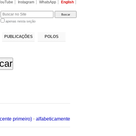
YouTube
Instagram
WhatsApp
English
apenas nesta seção
a…
PUBLICAÇÕES
POLOS
cente primeiro)
·
alfabeticamente