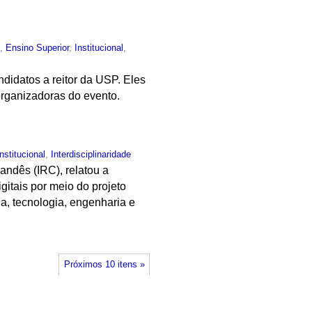
o
,
Ensino Superior
,
Institucional
,
didatos a reitor da USP. Eles
organizadoras do evento.
Institucional
,
Interdisciplinaridade
andês (IRC), relatou a
itais por meio do projeto
a, tecnologia, engenharia e
Próximos 10 itens »