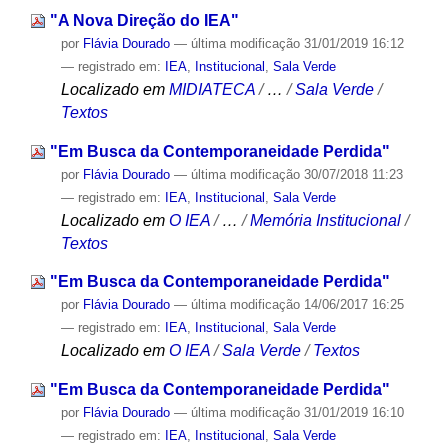
"A Nova Direção do IEA"
por
Flávia Dourado
—
última modificação
31/01/2019 16:12
— registrado em:
IEA
,
Institucional
,
Sala Verde
Localizado em
MIDIATECA
/
…
/
Sala Verde
/
Textos
"Em Busca da Contemporaneidade Perdida"
por
Flávia Dourado
—
última modificação
30/07/2018 11:23
— registrado em:
IEA
,
Institucional
,
Sala Verde
Localizado em
O IEA
/
…
/
Memória Institucional
/
Textos
"Em Busca da Contemporaneidade Perdida"
por
Flávia Dourado
—
última modificação
14/06/2017 16:25
— registrado em:
IEA
,
Institucional
,
Sala Verde
Localizado em
O IEA
/
Sala Verde
/
Textos
"Em Busca da Contemporaneidade Perdida"
por
Flávia Dourado
—
última modificação
31/01/2019 16:10
— registrado em:
IEA
,
Institucional
,
Sala Verde