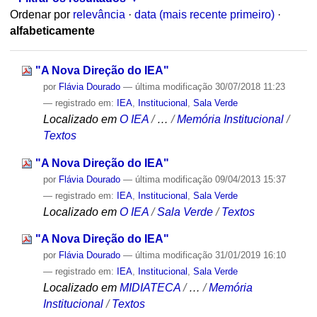
Ordenar por
relevância
·
data (mais recente primeiro)
·
alfabeticamente
"A Nova Direção do IEA"
por
Flávia Dourado
—
última modificação
30/07/2018 11:23
— registrado em:
IEA
,
Institucional
,
Sala Verde
Localizado em
O IEA
/
…
/
Memória Institucional
/
Textos
"A Nova Direção do IEA"
por
Flávia Dourado
—
última modificação
09/04/2013 15:37
— registrado em:
IEA
,
Institucional
,
Sala Verde
Localizado em
O IEA
/
Sala Verde
/
Textos
"A Nova Direção do IEA"
por
Flávia Dourado
—
última modificação
31/01/2019 16:10
— registrado em:
IEA
,
Institucional
,
Sala Verde
Localizado em
MIDIATECA
/
…
/
Memória
Institucional
/
Textos