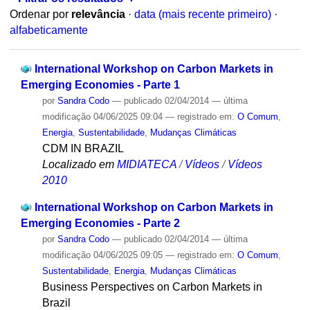
Ordenar por
relevância
·
data (mais recente primeiro)
·
alfabeticamente
International Workshop on Carbon Markets in
Emerging Economies - Parte 1
por
Sandra Codo
—
publicado
02/04/2014
—
última
modificação
04/06/2025 09:04
— registrado em:
O Comum
,
Energia
,
Sustentabilidade
,
Mudanças Climáticas
CDM IN BRAZIL
Localizado em
MIDIATECA
/
Vídeos
/
Vídeos
2010
International Workshop on Carbon Markets in
Emerging Economies - Parte 2
por
Sandra Codo
—
publicado
02/04/2014
—
última
modificação
04/06/2025 09:05
— registrado em:
O Comum
,
Sustentabilidade
,
Energia
,
Mudanças Climáticas
Business Perspectives on Carbon Markets in
Brazil