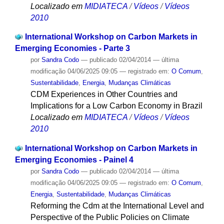
Localizado em
MIDIATECA
/
Vídeos
/
Vídeos
2010
International Workshop on Carbon Markets in
Emerging Economies - Parte 3
por
Sandra Codo
—
publicado
02/04/2014
—
última
modificação
04/06/2025 09:05
— registrado em:
O Comum
,
Sustentabilidade
,
Energia
,
Mudanças Climáticas
CDM Experiences in Other Countries and
Implications for a Low Carbon Economy in Brazil
Localizado em
MIDIATECA
/
Vídeos
/
Vídeos
2010
International Workshop on Carbon Markets in
Emerging Economies - Painel 4
por
Sandra Codo
—
publicado
02/04/2014
—
última
modificação
04/06/2025 09:05
— registrado em:
O Comum
,
Energia
,
Sustentabilidade
,
Mudanças Climáticas
Reforming the Cdm at the International Level and
Perspective of the Public Policies on Climate