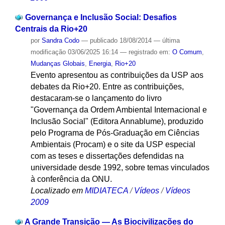
Governança e Inclusão Social: Desafios
Centrais da Rio+20
por
Sandra Codo
—
publicado
18/08/2014
—
última
modificação
03/06/2025 16:14
— registrado em:
O Comum
,
Mudanças Globais
,
Energia
,
Rio+20
Evento apresentou as contribuições da USP aos
debates da Rio+20. Entre as contribuições,
destacaram-se o lançamento do livro
"Governança da Ordem Ambiental Internacional e
Inclusão Social" (Editora Annablume), produzido
pelo Programa de Pós-Graduação em Ciências
Ambientais (Procam) e o site da USP especial
com as teses e dissertações defendidas na
universidade desde 1992, sobre temas vinculados
à conferência da ONU.
Localizado em
MIDIATECA
/
Vídeos
/
Vídeos
2009
A Grande Transição — As Biocivilizações do