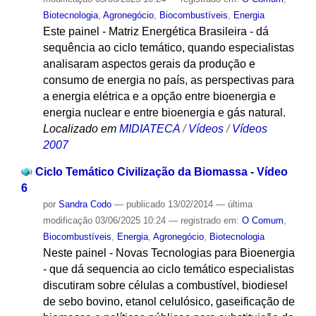
Biotecnologia
,
Agronegócio
,
Biocombustíveis
,
Energia
Este painel - Matriz Energética Brasileira - dá
sequência ao ciclo temático, quando especialistas
analisaram aspectos gerais da produção e
consumo de energia no país, as perspectivas para
a energia elétrica e a opção entre bioenergia e
energia nuclear e entre bioenergia e gás natural.
Localizado em
MIDIATECA
/
Vídeos
/
Vídeos
2007
Ciclo Temático Civilização da Biomassa - Vídeo
6
por
Sandra Codo
—
publicado
13/02/2014
—
última
modificação
03/06/2025 10:24
— registrado em:
O Comum
,
Biocombustíveis
,
Energia
,
Agronegócio
,
Biotecnologia
Neste painel - Novas Tecnologias para Bioenergia
- que dá sequencia ao ciclo temático especialistas
discutiram sobre células a combustível, biodiesel
de sebo bovino, etanol celulósico, gaseificação de