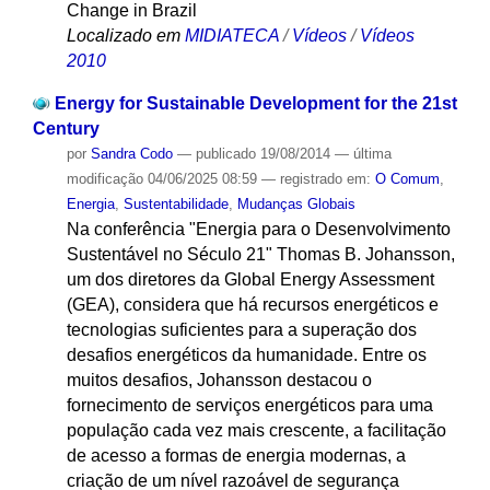
Change in Brazil
Localizado em
MIDIATECA
/
Vídeos
/
Vídeos
2010
Energy for Sustainable Development for the 21st
Century
por
Sandra Codo
—
publicado
19/08/2014
—
última
modificação
04/06/2025 08:59
— registrado em:
O Comum
,
Energia
,
Sustentabilidade
,
Mudanças Globais
Na conferência "Energia para o Desenvolvimento
Sustentável no Século 21" Thomas B. Johansson,
um dos diretores da Global Energy Assessment
(GEA), considera que há recursos energéticos e
tecnologias suficientes para a superação dos
desafios energéticos da humanidade. Entre os
muitos desafios, Johansson destacou o
fornecimento de serviços energéticos para uma
população cada vez mais crescente, a facilitação
de acesso a formas de energia modernas, a
criação de um nível razoável de segurança