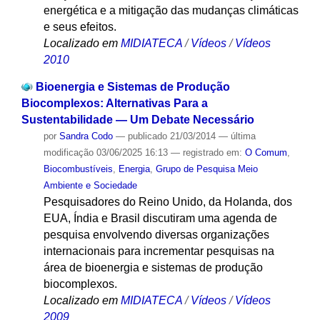
energética e a mitigação das mudanças climáticas
e seus efeitos.
Localizado em
MIDIATECA
/
Vídeos
/
Vídeos
2010
Bioenergia e Sistemas de Produção
Biocomplexos: Alternativas Para a
Sustentabilidade — Um Debate Necessário
por
Sandra Codo
—
publicado
21/03/2014
—
última
modificação
03/06/2025 16:13
— registrado em:
O Comum
,
Biocombustíveis
,
Energia
,
Grupo de Pesquisa Meio
Ambiente e Sociedade
Pesquisadores do Reino Unido, da Holanda, dos
EUA, Índia e Brasil discutiram uma agenda de
pesquisa envolvendo diversas organizações
internacionais para incrementar pesquisas na
área de bioenergia e sistemas de produção
biocomplexos.
Localizado em
MIDIATECA
/
Vídeos
/
Vídeos
2009