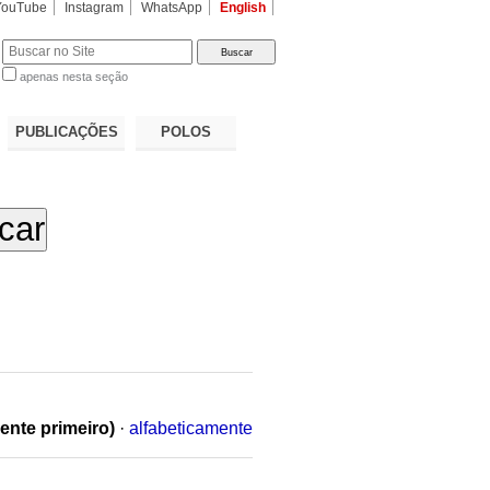
YouTube
Instagram
WhatsApp
English
apenas nesta seção
a…
PUBLICAÇÕES
POLOS
ente primeiro)
·
alfabeticamente