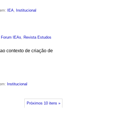
 em:
IEA
,
Institucional
,
Forum IEAs
,
Revista Estudos
o contexto de criação de
 em:
Institucional
Próximos 10 itens »