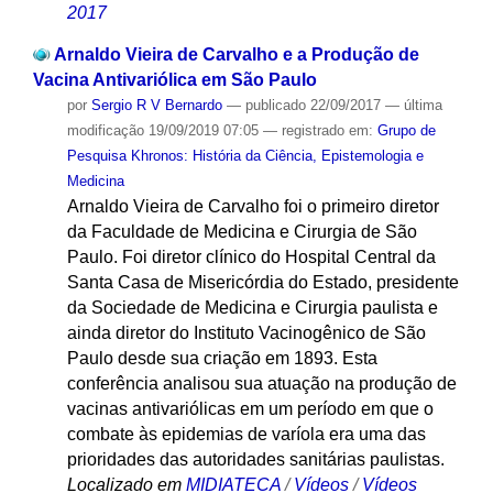
2017
Arnaldo Vieira de Carvalho e a Produção de
Vacina Antivariólica em São Paulo
por
Sergio R V Bernardo
—
publicado
22/09/2017
—
última
modificação
19/09/2019 07:05
— registrado em:
Grupo de
Pesquisa Khronos: História da Ciência, Epistemologia e
Medicina
Arnaldo Vieira de Carvalho foi o primeiro diretor
da Faculdade de Medicina e Cirurgia de São
Paulo. Foi diretor clínico do Hospital Central da
Santa Casa de Misericórdia do Estado, presidente
da Sociedade de Medicina e Cirurgia paulista e
ainda diretor do Instituto Vacinogênico de São
Paulo desde sua criação em 1893. Esta
conferência analisou sua atuação na produção de
vacinas antivariólicas em um período em que o
combate às epidemias de varíola era uma das
prioridades das autoridades sanitárias paulistas.
Localizado em
MIDIATECA
/
Vídeos
/
Vídeos