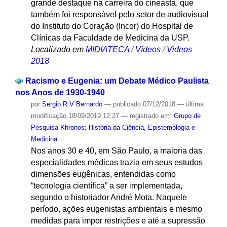
grande destaque na carreira do cineasta, que
também foi responsável pelo setor de audiovisual
do Instituto do Coração (Incor) do Hospital de
Clínicas da Faculdade de Medicina da USP.
Localizado em
MIDIATECA
/
Vídeos
/
Videos
2018
Racismo e Eugenia: um Debate Médico Paulista
nos Anos de 1930-1940
por
Sergio R V Bernardo
—
publicado
07/12/2018
—
última
modificação
18/09/2019 12:27
— registrado em:
Grupo de
Pesquisa Khronos: História da Ciência, Epistemologia e
Medicina
Nos anos 30 e 40, em São Paulo, a maioria das
especialidades médicas trazia em seus estudos
dimensões eugênicas, entendidas como
“tecnologia científica” a ser implementada,
segundo o historiador André Mota. Naquele
período, ações eugenistas ambientais e mesmo
medidas para impor restrições e até a supressão