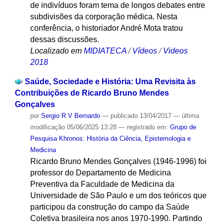
de indivíduos foram tema de longos debates entre
subdivisões da corporação médica. Nesta
conferência, o historiador André Mota tratou
dessas discussões.
Localizado em
MIDIATECA
/
Vídeos
/
Videos
2018
Saúde, Sociedade e História: Uma Revisita às
Contribuições de Ricardo Bruno Mendes
Gonçalves
por
Sergio R V Bernardo
—
publicado
13/04/2017
—
última
modificação
05/06/2025 13:28
— registrado em:
Grupo de
Pesquisa Khronos: História da Ciência, Epistemologia e
Medicina
Ricardo Bruno Mendes Gonçalves (1946-1996) foi
professor do Departamento de Medicina
Preventiva da Faculdade de Medicina da
Universidade de São Paulo e um dos teóricos que
participou da construção do campo da Saúde
Coletiva brasileira nos anos 1970-1990. Partindo