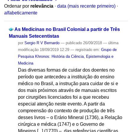
Ordenar por
relevância
·
data (mais recente primeiro)
·
alfabeticamente
As Medicinas no Brasil Colonial a partir de Três
Manuais Setecentistas
por
Sergio R V Bernardo
—
publicado
26/09/2018
—
última
modificação
18/09/2019 12:29
— registrado em:
Grupo de
Pesquisa Khronos: História da Ciência, Epistemologia e
Medicina
Das diversas formas de cuidar dos doentes no
período que antecedeu a instituição do ensino
médico no Brasil, a instrução para cuidar de si e
dos mais próximos através de manuais escritos
por cirurgiões licenciados foi a que recebeu
especial atenção neste evento. A partir da
compreensão do contexto de produção de três
desses livros – o Erário Mineral (1736), a Relação
cirúrgica e médica (1747) e o Governo de
Mineiros [...] (1770) –, das referências científicas