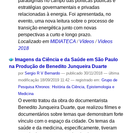
paradigmas no campo das políticas públicas e
estratégias governamentais e privadas
relacionadas à energia. Foi apresentada, no
evento, uma nova leitura sobre o processo de
transição energética junto com novas
perspectivas a curto e longo prazo.
Localizado em
MIDIATECA
/
Vídeos
/
Videos
2018
Imagens da Ciência e da Saúde em São Paulo
na Produção de Benedito Junqueira Duarte
por
Sergio R V Bernardo
—
publicado
30/11/2018
—
última
modificação
18/09/2019 11:42
— registrado em:
Grupo de
Pesquisa Khronos: História da Ciência, Epistemologia e
Medicina
O evento tratou da obra do documentarista
Benedito Junqueira Duarte, que realizou filmes e
documentários sobre temas que demonstram forte
vínculo com o espaço da cidade. Os temas da
saúde e da medicina, especificamente, tiveram