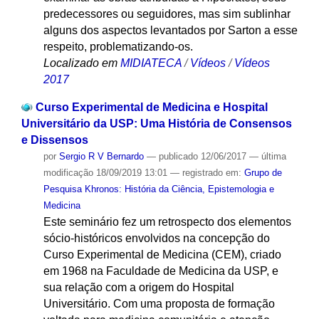
predecessores ou seguidores, mas sim sublinhar
alguns dos aspectos levantados por Sarton a esse
respeito, problematizando-os.
Localizado em
MIDIATECA
/
Vídeos
/
Vídeos
2017
Curso Experimental de Medicina e Hospital
Universitário da USP: Uma História de Consensos
e Dissensos
por
Sergio R V Bernardo
—
publicado
12/06/2017
—
última
modificação
18/09/2019 13:01
— registrado em:
Grupo de
Pesquisa Khronos: História da Ciência, Epistemologia e
Medicina
Este seminário fez um retrospecto dos elementos
sócio-históricos envolvidos na concepção do
Curso Experimental de Medicina (CEM), criado
em 1968 na Faculdade de Medicina da USP, e
sua relação com a origem do Hospital
Universitário. Com uma proposta de formação