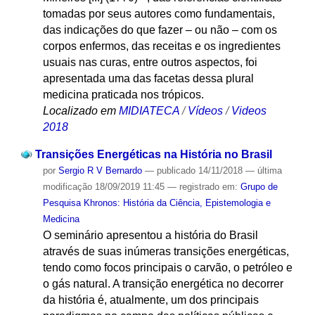
tomadas por seus autores como fundamentais,
das indicações do que fazer – ou não – com os
corpos enfermos, das receitas e os ingredientes
usuais nas curas, entre outros aspectos, foi
apresentada uma das facetas dessa plural
medicina praticada nos trópicos.
Localizado em
MIDIATECA
/
Vídeos
/
Videos
2018
Transições Energéticas na História no Brasil
por
Sergio R V Bernardo
—
publicado
14/11/2018
—
última
modificação
18/09/2019 11:45
— registrado em:
Grupo de
Pesquisa Khronos: História da Ciência, Epistemologia e
Medicina
O seminário apresentou a história do Brasil
através de suas inúmeras transições energéticas,
tendo como focos principais o carvão, o petróleo e
o gás natural. A transição energética no decorrer
da história é, atualmente, um dos principais