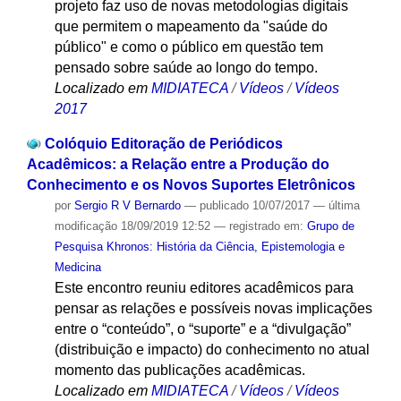
projeto faz uso de novas metodologias digitais
que permitem o mapeamento da "saúde do
público" e como o público em questão tem
pensado sobre saúde ao longo do tempo.
Localizado em
MIDIATECA
/
Vídeos
/
Vídeos
2017
Colóquio Editoração de Periódicos
Acadêmicos: a Relação entre a Produção do
Conhecimento e os Novos Suportes Eletrônicos
por
Sergio R V Bernardo
—
publicado
10/07/2017
—
última
modificação
18/09/2019 12:52
— registrado em:
Grupo de
Pesquisa Khronos: História da Ciência, Epistemologia e
Medicina
Este encontro reuniu editores acadêmicos para
pensar as relações e possíveis novas implicações
entre o “conteúdo”, o “suporte” e a “divulgação”
(distribuição e impacto) do conhecimento ​no atual
momento das publicações acadêmicas.
Localizado em
MIDIATECA
/
Vídeos
/
Vídeos