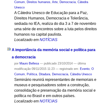
Comum
,
Direitos humanos
,
Arte
,
Democracia
,
Cátedra
Unesco
A Cátedra Unesco de Educação para a Paz,
Direitos Humanos, Democracia e Tolerância,
sediada no IEA, realiza do dia 3 a 7 de novembro
uma série de encontros sobre a luta pelos direitos
humanos na capital paulista.
Localizado em
NOTÍCIAS
A importância da memória social e política para
a democracia
por
Mauro Bellesa
—
publicado
23/10/2014
—
última
modificação
09/11/2015 11:23
— registrado em:
Evento
,
O
Comum
,
Política
,
Ditadura
,
Democracia
,
Cátedra Unesco
Seminário reunirá representantes de memoriais e
museus e pesquisadores sobre a construção,
consolidação e preservação da memória social e
política no Brasil e em outros países.
Localizado em
NOTÍCIAS