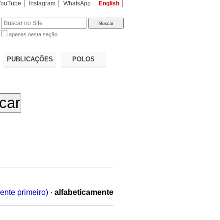
YouTube
Instagram
WhatsApp
English
apenas nesta seção
a…
PUBLICAÇÕES
POLOS
ente primeiro)
·
alfabeticamente