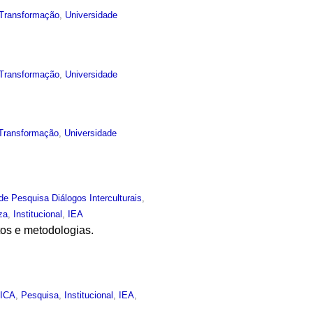
Transformação
,
Universidade
Transformação
,
Universidade
Transformação
,
Universidade
de Pesquisa Diálogos Interculturais
,
za
,
Institucional
,
IEA
tos e metodologias.
,
ICA
,
Pesquisa
,
Institucional
,
IEA
,