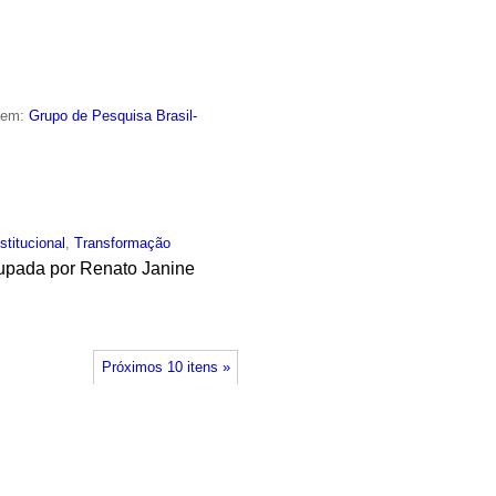
o em:
Grupo de Pesquisa Brasil-
nstitucional
,
Transformação
cupada por Renato Janine
Próximos 10 itens »