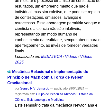
de mostrar o processo dinâmico de construção de
resultados, um empreendimento que não é
individual, mas sim coletivo, que pode ser repleto
de contestações, omissões, avanços e
retrocessos. Essa abordagem permitiria ver que o
cientista e a ciência não são infalíveis,
representando um modo humano de
conhecimento da realidade, sempre aberto para o
aperfeiçoamento, ao invés de fornecer verdades
finais.
Localizado em
MIDIATECA
/
Vídeos
/
Vídeos
2025
Mecânica Relacional e Implementação do
Princípio de Mach com a Força de Weber
Gravitacional
por
Sergio R V Bernardo
—
publicado
29/04/2024
—
registrado em:
Grupo de Pesquisa Khronos: História da
Ciência, Epistemologia e Medicina
Este seminário trata da mecânica Newtoniana e