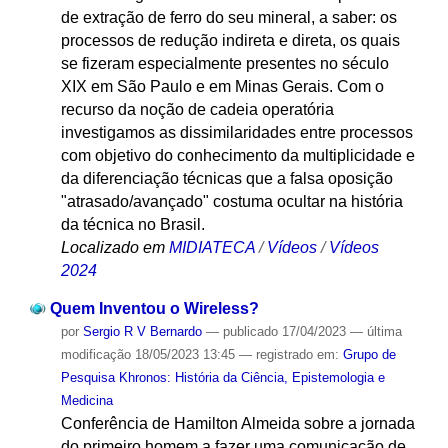
de extração de ferro do seu mineral, a saber: os
processos de redução indireta e direta, os quais
se fizeram especialmente presentes no século
XIX em São Paulo e em Minas Gerais. Com o
recurso da noção de cadeia operatória
investigamos as dissimilaridades entre processos
com objetivo do conhecimento da multiplicidade e
da diferenciação técnicas que a falsa oposição
"atrasado/avançado" costuma ocultar na história
da técnica no Brasil.
Localizado em
MIDIATECA
/
Vídeos
/
Vídeos
2024
Quem Inventou o Wireless?
por
Sergio R V Bernardo
—
publicado
17/04/2023
—
última
modificação
18/05/2023 13:45
— registrado em:
Grupo de
Pesquisa Khronos: História da Ciência, Epistemologia e
Medicina
Conferência de Hamilton Almeida sobre a jornada
do primeiro homem a fazer uma comunicação de