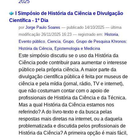
2025
I Simpósio de História da Ciência e Divulgação
Científica - 1º Dia
por
Jorge Paulo Soares
—
publicado
14/10/2025
—
última
modificação
26/11/2025 16:23
— registrado em:
Historia
,
Evento público
,
Ciencia
,
Grupo
,
Grupo de Pesquisa Khronos:
História da Ciência, Epistemologia e Medicina
Este simpósio discutiu se o uso da História da
Ciência pode contribuir para aumentar o interesse
público pela própria ciência. A maior parte da
divulgação científica pública é feita por museus de
ciência e pela mídia (jornal, rádio, TV e internet),
que não costumam contar com o apoio de
profissionais de História da Ciência e da Técnica.
Mas a qual História da Ciência estamos nos
referindo? A do livro-texto e da busca pelas
respostas mais diretas na internet, ou a daquela
problematizada e discutida pelos profissionais de
História da Ciência? A primeira opção é mais fácil,