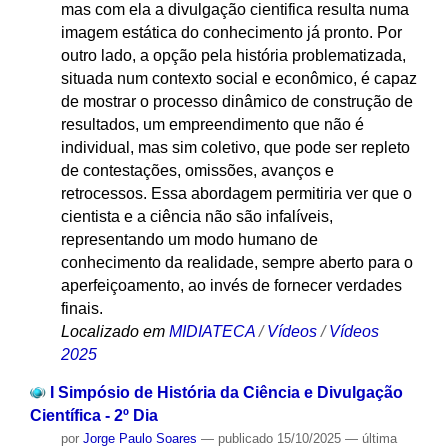
mas com ela a divulgação cientifica resulta numa
imagem estática do conhecimento já pronto. Por
outro lado, a opção pela história problematizada,
situada num contexto social e econômico, é capaz
de mostrar o processo dinâmico de construção de
resultados, um empreendimento que não é
individual, mas sim coletivo, que pode ser repleto
de contestações, omissões, avanços e
retrocessos. Essa abordagem permitiria ver que o
cientista e a ciência não são infalíveis,
representando um modo humano de
conhecimento da realidade, sempre aberto para o
aperfeiçoamento, ao invés de fornecer verdades
finais.
Localizado em
MIDIATECA
/
Vídeos
/
Vídeos
2025
I Simpósio de História da Ciência e Divulgação
Científica - 2º Dia
por
Jorge Paulo Soares
—
publicado
15/10/2025
—
última