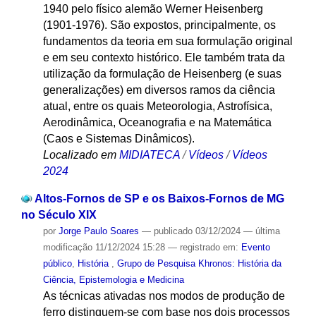
1940 pelo físico alemão Werner Heisenberg
(1901-1976). São expostos, principalmente, os
fundamentos da teoria em sua formulação original
e em seu contexto histórico. Ele também trata da
utilização da formulação de Heisenberg (e suas
generalizações) em diversos ramos da ciência
atual, entre os quais Meteorologia, Astrofísica,
Aerodinâmica, Oceanografia e na Matemática
(Caos e Sistemas Dinâmicos).
Localizado em
MIDIATECA
/
Vídeos
/
Vídeos
2024
Altos-Fornos de SP e os Baixos-Fornos de MG
no Século XIX
por
Jorge Paulo Soares
—
publicado
03/12/2024
—
última
modificação
11/12/2024 15:28
— registrado em:
Evento
público
,
História
,
Grupo de Pesquisa Khronos: História da
Ciência, Epistemologia e Medicina
As técnicas ativadas nos modos de produção de
ferro distinguem-se com base nos dois processos