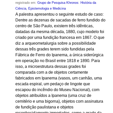
registrado em:
Grupo de Pesquisa Khronos: História da
Ciência, Epistemologia e Medicina
A palestra apresentou o seguinte estudo de caso:
Dentre as dezenas de sacadas de ferro fundido do
centro de São Paulo, existem três idênticas,
datadas da mesma década, 1880, cujo modelo foi
criado por uma fundição francesa em 1867. O que
diz a arqueometalurgia sobre a possibilidade
dessas três grades terem sido fundidas pela
Fábrica de Ferro do Ipanema, a única siderúrgica
em operação no Brasil entre 1818 e 1890. Para
isso, a microestrutura dessas grades foi
comparada com a de objetos certamente
fabricados em Ipanema (vasos, um canhão, uma
escada espiral, um pedaço de lingote que
escapou do incêndio do Museu Nacional), com
objetos atribuídos a Ipanema (uma cruz de
cemitério e uma bigorna), objetos com assinatura
de fundição paulistana e objetos
reconhecidamente importados, como a grade da