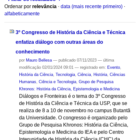
Ordenar por
relevância
·
data (mais recente primeiro)
·
alfabeticamente
3º Congresso de História da Ciência e Técnica
enfatiza diálogo com outras áreas do
conhecimento
por
Mauro Bellesa
—
publicado
07/11/2023
—
última
modificação
02/01/2024 09:01
— registrado em:
Evento
,
História da Ciência
,
Tecnologia
,
Ciência
,
História
,
Ciências
Humanas
,
Ciência e Tecnologia
,
Grupo de Pesquisa
Khronos: História da Ciência, Epistemologia e Medicina
Diálogos e Fronteiras é o tema do 3º Congresso
de História da Ciência e Técnica da USP, que se
realiza de 8 a 10 de novembro no campus Butantã
da Universidade. O congresso é organizado pelo
Grupo de Pesquisa Khronos: História da Ciência,
Epistemologia e Medicina do IEA e pelo Centro
Interunidade de História da Ciência (CHC) da