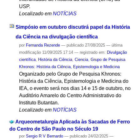
USP.
Localizado em
NOTÍCIAS
Simpósio em outubro discutirá papel da História
da Ciência na divulgação científica
por
Fernanda Rezende
—
publicado
27/08/2025
—
última
modificação
11/09/2025 17:14
— registrado em:
Divulgação
científica
,
História da Ciência
,
Ciencia
,
Grupo de Pesquisa
Khronos: História da Ciência, Epistemologia e Medicina
Organizado pelo Grupo de Pesquisa Khronos:
História da Ciência, Epistemologia e Medicina do
IEA, o evento será nos dias 14 e 15 de outubro, no
Auditório Amarelo do Centro Administrativo do
Instituto Butantan.
Localizado em
NOTÍCIAS
Arqueometalurgia Aplicada às Sacadas de Ferro
do Centro de São Paulo no Século 19
por
Sergio R V Bernardo
—
publicado
24/02/2025
—