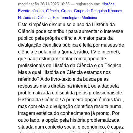
modificação
26/11/2025 16:35
— registrado em:
História
,
Evento público
,
Ciência
,
Grupo
,
Grupo de Pesquisa Khronos:
História da Ciência, Epistemologia e Medicina
Este simpósio discutiu se o uso da História da
Ciência pode contribuir para aumentar o interesse
público pela própria ciência. A maior parte da
divulgação científica pública é feita por museus de
ciência e pela mídia (jornal, rádio, TV e internet),
que não costumam contar com o apoio de
profissionais de História da Ciência e da Técnica.
Mas a qual História da Ciência estamos nos
referindo? A do livro-texto e da busca pelas
respostas mais diretas na internet, ou a daquela
problematizada e discutida pelos profissionais de
História da Ciência? A primeira opção é mais fácil,
mas com ela a divulgação cientifica resulta numa
imagem estática do conhecimento já pronto. Por
outro lado, a opção pela história problematizada,
situada num contexto social e econômico, é capaz