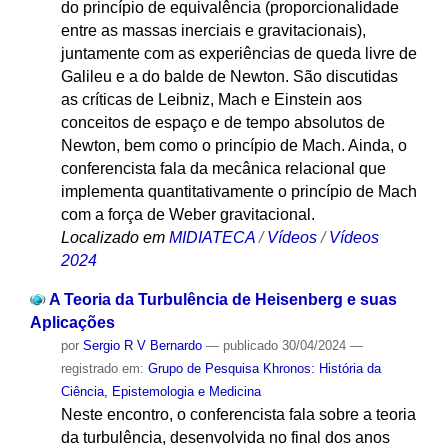
do princípio de equivalência (proporcionalidade
entre as massas inerciais e gravitacionais),
juntamente com as experiências de queda livre de
Galileu e a do balde de Newton. São discutidas
as críticas de Leibniz, Mach e Einstein aos
conceitos de espaço e de tempo absolutos de
Newton, bem como o princípio de Mach. Ainda, o
conferencista fala da mecânica relacional que
implementa quantitativamente o princípio de Mach
com a força de Weber gravitacional.
Localizado em
MIDIATECA
/
Vídeos
/
Vídeos
2024
A Teoria da Turbulência de Heisenberg e suas
Aplicações
por
Sergio R V Bernardo
—
publicado
30/04/2024
—
registrado em:
Grupo de Pesquisa Khronos: História da
Ciência, Epistemologia e Medicina
Neste encontro, o conferencista fala sobre a teoria
da turbulência, desenvolvida no final dos anos