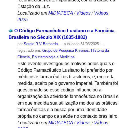
Estação da Luz.
Localizado em
MIDIATECA
/
Vídeos
/
Vídeos
2025
O Código Farmacêutico Lusitano e a Farmácia
Brasileira no Século XIX (1835-1882)
por
Sergio R V Bernardo
—
publicado
31/03/2025
—
registrado em:
Grupo de Pesquisa Khronos: História da
Ciência, Epistemologia e Medicina
Este evento investigou os motivos pelos quais o
Código Farmacêutico Lusitano foi preferido por
médicos e farmacêuticos brasileiros, e, em certa
medida, aceito pelo governo imperial. Também foi
questionado se esse código influenciou a
organização da atividade farmacêutica no Brasil e
em que medida sua utilização moldou as práticas
farmacêuticas e a busca por uma identidade
própria no campo da saúde no contexto brasileiro.
Localizado em
MIDIATECA
/
Vídeos
/
Vídeos