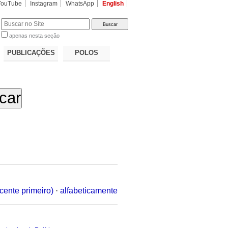
YouTube
Instagram
WhatsApp
English
apenas nesta seção
a…
PUBLICAÇÕES
POLOS
cente primeiro)
·
alfabeticamente