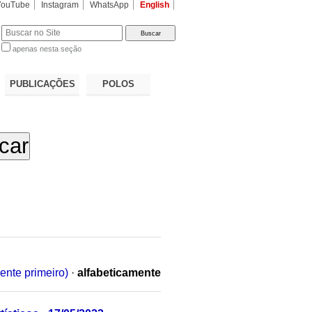
YouTube
Instagram
WhatsApp
English
apenas nesta seção
a…
PUBLICAÇÕES
POLOS
ente primeiro)
·
alfabeticamente