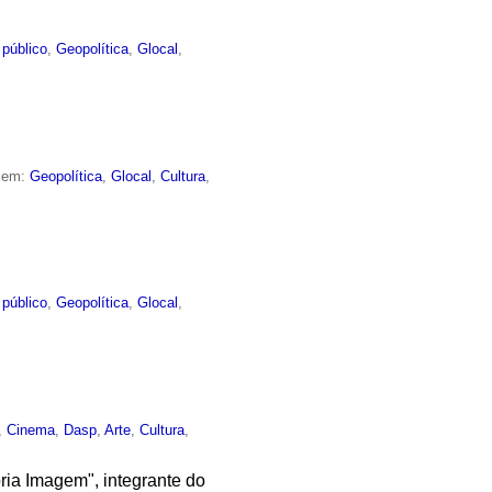
 público
,
Geopolítica
,
Glocal
,
o em:
Geopolítica
,
Glocal
,
Cultura
,
 público
,
Geopolítica
,
Glocal
,
,
Cinema
,
Dasp
,
Arte
,
Cultura
,
ria Imagem", integrante do