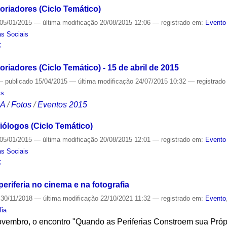
oriadores (Ciclo Temático)
05/01/2015
—
última modificação
20/08/2015 12:06
— registrado em:
Evento
as Sociais
S
oriadores (Ciclo Temático) - 15 de abril de 2015
—
publicado
15/04/2015
—
última modificação
24/07/2015 10:32
— registrad
is
CA
/
Fotos
/
Eventos 2015
iólogos (Ciclo Temático)
05/01/2015
—
última modificação
20/08/2015 12:01
— registrado em:
Evento
as Sociais
S
eriferia no cinema e na fotografia
30/11/2018
—
última modificação
22/10/2021 11:32
— registrado em:
Evento
fia
ovembro, o encontro "Quando as Periferias Constroem sua Próp