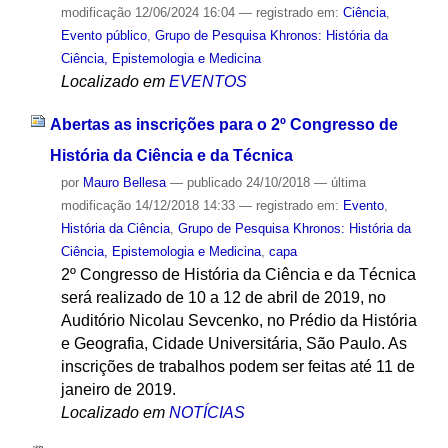
modificação
12/06/2024 16:04
— registrado em:
Ciência
,
Evento público
,
Grupo de Pesquisa Khronos: História da
Ciência, Epistemologia e Medicina
Localizado em
EVENTOS
Abertas as inscrições para o 2º Congresso de
História da Ciência e da Técnica
por
Mauro Bellesa
—
publicado
24/10/2018
—
última
modificação
14/12/2018 14:33
— registrado em:
Evento
,
História da Ciência
,
Grupo de Pesquisa Khronos: História da
Ciência, Epistemologia e Medicina
,
capa
2º Congresso de História da Ciência e da Técnica
será realizado de 10 a 12 de abril de 2019, no
Auditório Nicolau Sevcenko, no Prédio da História
e Geografia, Cidade Universitária, São Paulo. As
inscrições de trabalhos podem ser feitas até 11 de
janeiro de 2019.
Localizado em
NOTÍCIAS