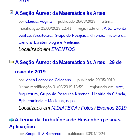
2019
A Seção Áurea: da Matemática às Artes
por
Cláudia Regina
—
publicado
28/03/2019
—
última
modificação
23/09/2019 12:41
— registrado em:
Arte
,
Evento
público
,
Arquitetura
,
Grupo de Pesquisa Khronos: História da
Ciência, Epistemologia e Medicina
Localizado em
EVENTOS
A Seção Áurea: da Matemática às Artes - 29 de
maio de 2019
por
Maria Leonor de Calasans
—
publicado
29/05/2019
—
última modificação
01/06/2019 16:59
— registrado em:
Arte
,
Arquitetura
,
Grupo de Pesquisa Khronos: História da Ciência,
Epistemologia e Medicina
,
capa
Localizado em
MIDIATECA
/
Fotos
/
Eventos 2019
A Teoria da Turbulência de Heisenberg e suas
Aplicações
por
Sergio R V Bernardo
—
publicado
30/04/2024
—