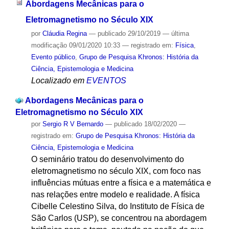
Abordagens Mecânicas para o
Eletromagnetismo no Século XIX
por
Cláudia Regina
—
publicado
29/10/2019
—
última
modificação
09/01/2020 10:33
— registrado em:
Física
,
Evento público
,
Grupo de Pesquisa Khronos: História da
Ciência, Epistemologia e Medicina
Localizado em
EVENTOS
Abordagens Mecânicas para o
Eletromagnetismo no Século XIX
por
Sergio R V Bernardo
—
publicado
18/02/2020
—
registrado em:
Grupo de Pesquisa Khronos: História da
Ciência, Epistemologia e Medicina
O seminário tratou do desenvolvimento do
eletromagnetismo no século XIX, com foco nas
influências mútuas entre a física e a matemática e
nas relações entre modelo e realidade. A física
Cibelle Celestino Silva, do Instituto de Física de
São Carlos (USP), se concentrou na abordagem