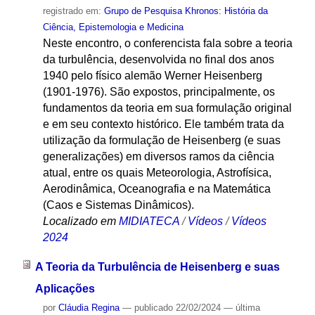
registrado em:
Grupo de Pesquisa Khronos: História da
Ciência, Epistemologia e Medicina
Neste encontro, o conferencista fala sobre a teoria
da turbulência, desenvolvida no final dos anos
1940 pelo físico alemão Werner Heisenberg
(1901-1976). São expostos, principalmente, os
fundamentos da teoria em sua formulação original
e em seu contexto histórico. Ele também trata da
utilização da formulação de Heisenberg (e suas
generalizações) em diversos ramos da ciência
atual, entre os quais Meteorologia, Astrofísica,
Aerodinâmica, Oceanografia e na Matemática
(Caos e Sistemas Dinâmicos).
Localizado em
MIDIATECA
/
Vídeos
/
Vídeos
2024
A Teoria da Turbulência de Heisenberg e suas
Aplicações
por
Cláudia Regina
—
publicado
22/02/2024
—
última