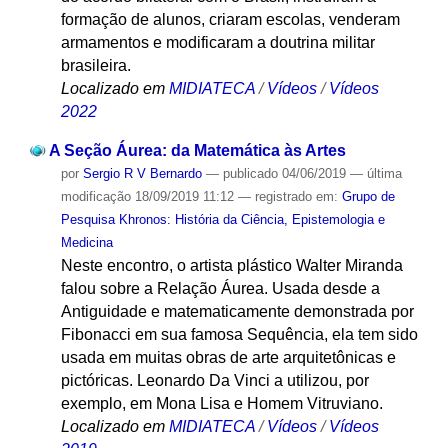
formação de alunos, criaram escolas, venderam
armamentos e modificaram a doutrina militar
brasileira.
Localizado em
MIDIATECA
/
Vídeos
/
Vídeos
2022
A Seção Áurea: da Matemática às Artes
por
Sergio R V Bernardo
—
publicado
04/06/2019
—
última
modificação
18/09/2019 11:12
— registrado em:
Grupo de
Pesquisa Khronos: História da Ciência, Epistemologia e
Medicina
Neste encontro, o artista plástico Walter Miranda
falou sobre a Relação Áurea. Usada desde a
Antiguidade e matematicamente demonstrada por
Fibonacci em sua famosa Sequência, ela tem sido
usada em muitas obras de arte arquitetônicas e
pictóricas. Leonardo Da Vinci a utilizou, por
exemplo, em Mona Lisa e Homem Vitruviano.
Localizado em
MIDIATECA
/
Vídeos
/
Vídeos