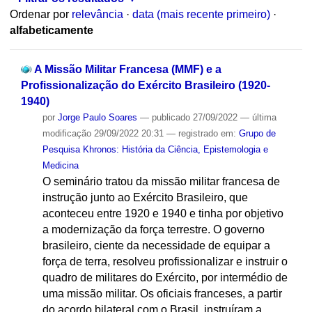
Ordenar por
relevância
·
data (mais recente primeiro)
·
alfabeticamente
A Missão Militar Francesa (MMF) e a
Profissionalização do Exército Brasileiro (1920-
1940)
por
Jorge Paulo Soares
—
publicado
27/09/2022
—
última
modificação
29/09/2022 20:31
— registrado em:
Grupo de
Pesquisa Khronos: História da Ciência, Epistemologia e
Medicina
O seminário tratou da missão militar francesa de
instrução junto ao Exército Brasileiro, que
aconteceu entre 1920 e 1940 e tinha por objetivo
a modernização da força terrestre. O governo
brasileiro, ciente da necessidade de equipar a
força de terra, resolveu profissionalizar e instruir o
quadro de militares do Exército, por intermédio de
uma missão militar. Os oficiais franceses, a partir
do acordo bilateral com o Brasil, instruíram a