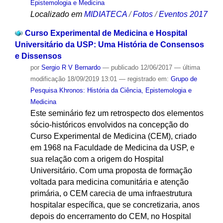
Epistemologia e Medicina
Localizado em
MIDIATECA
/
Fotos
/
Eventos 2017
Curso Experimental de Medicina e Hospital
Universitário da USP: Uma História de Consensos
e Dissensos
por
Sergio R V Bernardo
—
publicado
12/06/2017
—
última
modificação
18/09/2019 13:01
— registrado em:
Grupo de
Pesquisa Khronos: História da Ciência, Epistemologia e
Medicina
Este seminário fez um retrospecto dos elementos
sócio-históricos envolvidos na concepção do
Curso Experimental de Medicina (CEM), criado
em 1968 na Faculdade de Medicina da USP, e
sua relação com a origem do Hospital
Universitário. Com uma proposta de formação
voltada para medicina comunitária e atenção
primária, o CEM carecia de uma infraestrutura
hospitalar específica, que se concretizaria, anos
depois do encerramento do CEM, no Hospital