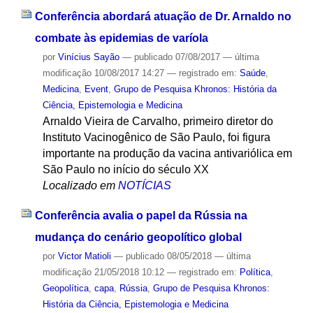
Conferência abordará atuação de Dr. Arnaldo no
combate às epidemias de varíola
por
Vinícius Sayão
—
publicado
07/08/2017
—
última
modificação
10/08/2017 14:27
— registrado em:
Saúde
,
Medicina
,
Event
,
Grupo de Pesquisa Khronos: História da
Ciência, Epistemologia e Medicina
Arnaldo Vieira de Carvalho, primeiro diretor do
Instituto Vacinogênico de São Paulo, foi figura
importante na produção da vacina antivariólica em
São Paulo no início do século XX
Localizado em
NOTÍCIAS
Conferência avalia o papel da Rússia na
mudança do cenário geopolítico global
por
Victor Matioli
—
publicado
08/05/2018
—
última
modificação
21/05/2018 10:12
— registrado em:
Política
,
Geopolítica
,
capa
,
Rússia
,
Grupo de Pesquisa Khronos:
História da Ciência, Epistemologia e Medicina