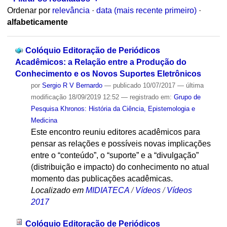
Ordenar por
relevância
·
data (mais recente primeiro)
·
alfabeticamente
Colóquio Editoração de Periódicos
Acadêmicos: a Relação entre a Produção do
Conhecimento e os Novos Suportes Eletrônicos
por
Sergio R V Bernardo
—
publicado
10/07/2017
—
última
modificação
18/09/2019 12:52
— registrado em:
Grupo de
Pesquisa Khronos: História da Ciência, Epistemologia e
Medicina
Este encontro reuniu editores acadêmicos para
pensar as relações e possíveis novas implicações
entre o “conteúdo”, o “suporte” e a “divulgação”
(distribuição e impacto) do conhecimento ​no atual
momento das publicações acadêmicas.
Localizado em
MIDIATECA
/
Vídeos
/
Vídeos
2017
Colóquio Editoração de Periódicos