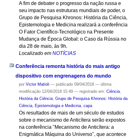
A fim de debater o progresso da nação russa e
seu impacto nas estruturas mundiais de poder, o
Grupo de Pesquisa Khronos: História da Ciência,
Epistemologia e Medicina realizará a conferência
O Fator Científico-Tecnológico na Presente
Mudança de Época Global: o Caso da Rússia no
dia 28 de maio, às 9h.
Localizado em
NOTÍCIAS
Conferência remonta história do mais antigo
dispositivo com engrenagens do mundo
por
Victor Matioli
—
publicado
09/04/2018
—
última
modificação
12/04/2018 15:49
— registrado em:
Ciência
,
História da Ciência
,
Grupo de Pesquisa Khronos: História da
Ciência, Epistemologia e Medicina
,
capa
Os resultados de mais de um século de estudos
sobre o mecanismo de Anticítera serão expostos
na conferência "Mecanismo de Anticítera: a
Enigmática Máquina do Universo", que acontece