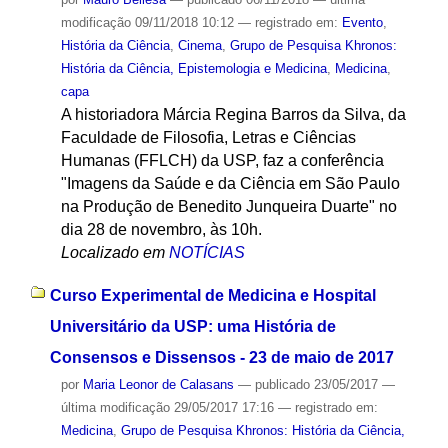
modificação
09/11/2018 10:12
— registrado em:
Evento
,
História da Ciência
,
Cinema
,
Grupo de Pesquisa Khronos:
História da Ciência, Epistemologia e Medicina
,
Medicina
,
capa
A historiadora Márcia Regina Barros da Silva, da
Faculdade de Filosofia, Letras e Ciências
Humanas (FFLCH) da USP, faz a conferência
"Imagens da Saúde e da Ciência em São Paulo
na Produção de Benedito Junqueira Duarte" no
dia 28 de novembro, às 10h.
Localizado em
NOTÍCIAS
Curso Experimental de Medicina e Hospital
Universitário da USP: uma História de
Consensos e Dissensos - 23 de maio de 2017
por
Maria Leonor de Calasans
—
publicado
23/05/2017
—
última modificação
29/05/2017 17:16
— registrado em:
Medicina
,
Grupo de Pesquisa Khronos: História da Ciência,