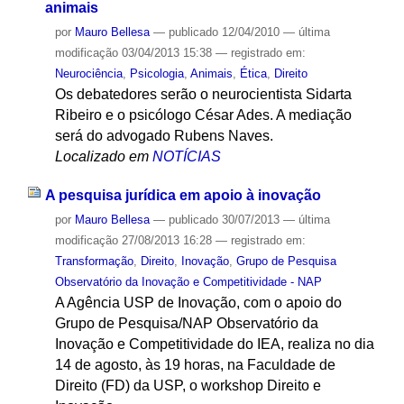
animais
por
Mauro Bellesa
—
publicado
12/04/2010
—
última
modificação
03/04/2013 15:38
— registrado em:
Neurociência
,
Psicologia
,
Animais
,
Ética
,
Direito
Os debatedores serão o neurocientista Sidarta
Ribeiro e o psicólogo César Ades. A mediação
será do advogado Rubens Naves.
Localizado em
NOTÍCIAS
A pesquisa jurídica em apoio à inovação
por
Mauro Bellesa
—
publicado
30/07/2013
—
última
modificação
27/08/2013 16:28
— registrado em:
Transformação
,
Direito
,
Inovação
,
Grupo de Pesquisa
Observatório da Inovação e Competitividade - NAP
A Agência USP de Inovação, com o apoio do
Grupo de Pesquisa/NAP Observatório da
Inovação e Competitividade do IEA, realiza no dia
14 de agosto, às 19 horas, na Faculdade de
Direito (FD) da USP, o workshop Direito e