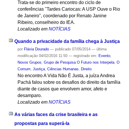
Trata-se do primeiro encontro do ciclo de
conferências "Tardes Cariocas: A USP Ouve o Rio
de Janeiro", coordenado por Renato Janine
Ribeiro, conselheiro do IEA.
Localizado em
NOTÍCIAS
Quando a privacidade da família chega à Justiça
por
Flávia Dourado
—
publicado
07/05/2014
—
última
modificação
04/02/2016 11:50
— registrado em:
Evento
,
Novos Grupos
,
Grupo de Pesquisa O Futuro nos Interpela
,
O
Comum
,
Justiça
,
Ciências Humanas
,
Direito
No encontro A Vida Não É Justa, a juíza Andrea
Pachá falou sobre os desafios do direito da família
diante de casos que envolvem amor, afeto e
desamparo.
Localizado em
NOTÍCIAS
As várias faces da crise brasileira e as
propostas para superá-la