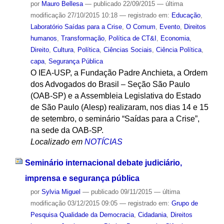
por
Mauro Bellesa
—
publicado
22/09/2015
—
última
modificação
27/10/2015 10:18
— registrado em:
Educação
,
Laboratório Saídas para a Crise
,
O Comum
,
Evento
,
Direitos
humanos
,
Transformação
,
Política de CT&I
,
Economia
,
Direito
,
Cultura
,
Política
,
Ciências Sociais
,
Ciência Política
,
capa
,
Segurança Pública
O IEA-USP, a Fundação Padre Anchieta, a Ordem
dos Advogados do Brasil – Seção São Paulo
(OAB-SP) e a Assembleia Legislativa do Estado
de São Paulo (Alesp) realizaram, nos dias 14 e 15
de setembro, o seminário “Saídas para a Crise”,
na sede da OAB-SP.
Localizado em
NOTÍCIAS
Seminário internacional debate judiciário,
imprensa e segurança pública
por
Sylvia Miguel
—
publicado
09/11/2015
—
última
modificação
03/12/2015 09:05
— registrado em:
Grupo de
Pesquisa Qualidade da Democracia
,
Cidadania
,
Direitos