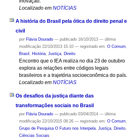
Inovação.
Localizado em
NOTÍCIAS
A história do Brasil pela ótica do direito penal e
civil
por
Flávia Dourado
—
publicado
16/10/2013
—
última
modificação
22/10/2013 15:10
— registrado em:
O Comum
,
Brasil
,
História
,
Justiça
,
Direito
Encontro que o IEA realiza no dia 23 de outubro
explora as relações entre códigos legais
brasileiros e a trajetória socioeconômica do país.
Localizado em
NOTÍCIAS
Os desafios da justiça diante das
transformações sociais no Brasil
por
Flávia Dourado
—
publicado
03/04/2014
—
última
modificação
22/10/2015 08:26
— registrado em:
O Comum
,
Grupo de Pesquisa O Futuro nos Interpela
,
Justiça
,
Direito
,
Ciências Sociais