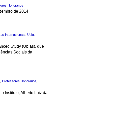
ores Honorários
ezembro de 2014
ias internacionais
,
Ubias
,
vanced Study (Ubias), que
ências Sociais da
o
,
Professores Honorários
,
Instituto, Alberto Luiz da