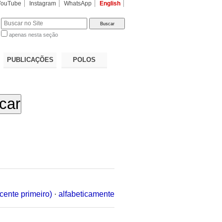
YouTube
Instagram
WhatsApp
English
apenas nesta seção
a…
PUBLICAÇÕES
POLOS
cente primeiro)
·
alfabeticamente