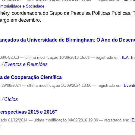
rritorialidade e Sociedade
héry, coordenadora do Grupo de Pesquisa Políticas Públicas, T
cargo em dezembro.
S
vançados da Universidade de Birmingham: O Ano do Desenv
08/04/2013
—
última modificação
10/09/2013 16:09
— registrado em:
IEA
,
In
S
/
Eventos e Reuniões
a de Cooperação Científica
o
29/08/2024
—
última modificação
30/09/2024 10:56
— registrado em:
Event
S
/
Ciclos
erspectivas 2015 e 2016"
cado
01/12/2014
—
última modificação
04/02/2016 19:30
— registrado em:
I
S