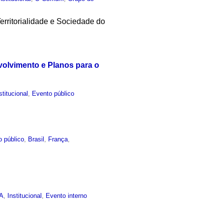
erritorialidade e Sociedade do
olvimento e Planos para o
stitucional
,
Evento público
o público
,
Brasil
,
França
,
EA
,
Institucional
,
Evento interno