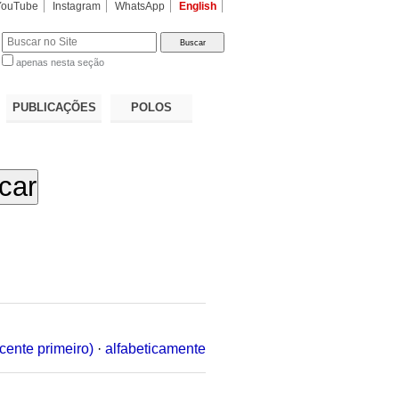
YouTube
Instagram
WhatsApp
English
apenas nesta seção
a…
PUBLICAÇÕES
POLOS
cente primeiro)
·
alfabeticamente