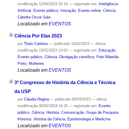
modificação
12/06/2023 10:14
— registrado em:
Inteligência
Artificial
,
Evento público
,
Inovação
,
Evento online
,
Ciência
,
Cátedra Oscar Sala
Localizado em
EVENTOS
Ciência Por Elas 2023
por
Thais Cardoso
—
publicado
11/01/2023
—
última
modificação
13/01/2023 13:02
— registrado em:
Educação
,
Evento público
,
Ciência
,
Divulgação científica
,
Polo Ribeirão
Preto
,
Mulheres
Localizado em
EVENTOS
3º Congresso de História da Ciência e Técnica
da USP
por
Cláudia Regina
—
publicado
06/03/2023
—
última
modificação
05/02/2024 14:20
— registrado em:
Evento
público
,
Ciência
,
História
,
Comunicação
,
Grupo de Pesquisa
Khronos: História da Ciência, Epistemologia e Medicina
Localizado em
EVENTOS