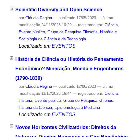
Scientific Diversity and Open Science
por
Cláudia Regina
—
publicado
17/05/2023
—
última
modificação
24/11/2023 10:29
— registrado em:
Ciência
,
Evento público
,
Grupo de Pesquisa Filosofia, História e
Sociologia da Ciência e da Tecnologia
Localizado em
EVENTOS
História da Ciência ou História do Pensamento
Econômico? Mineração, Moeda e Engenheiros
(1790-1830)
por
Cláudia Regina
—
publicado
12/06/2023
—
última
modificação
11/12/2023 16:44
— registrado em:
Ciência
,
Historia
,
Evento público
,
Grupo de Pesquisa Khronos:
História da Ciência, Epistemologia e Medicina
Localizado em
EVENTOS
Novos Horizontes Civilizatórios: Direitos da
Natureza, Direitos Humanos e o Giro Biocêntrico