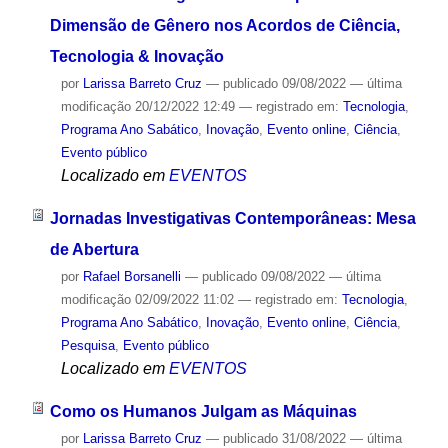
Dimensão de Gênero nos Acordos de Ciência,
Tecnologia & Inovação
por
Larissa Barreto Cruz
—
publicado
09/08/2022
—
última
modificação
20/12/2022 12:49
— registrado em:
Tecnologia
,
Programa Ano Sabático
,
Inovação
,
Evento online
,
Ciência
,
Evento público
Localizado em
EVENTOS
Jornadas Investigativas Contemporâneas: Mesa
de Abertura
por
Rafael Borsanelli
—
publicado
09/08/2022
—
última
modificação
02/09/2022 11:02
— registrado em:
Tecnologia
,
Programa Ano Sabático
,
Inovação
,
Evento online
,
Ciência
,
Pesquisa
,
Evento público
Localizado em
EVENTOS
Como os Humanos Julgam as Máquinas
por
Larissa Barreto Cruz
—
publicado
31/08/2022
—
última