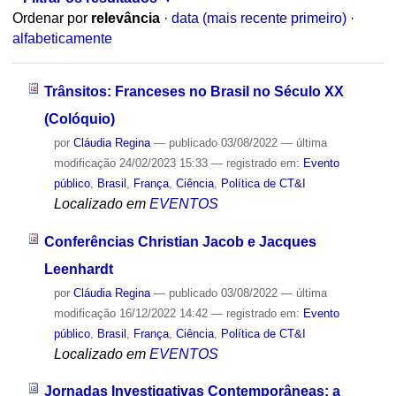
Ordenar por
relevância
·
data (mais recente primeiro)
·
alfabeticamente
Trânsitos: Franceses no Brasil no Século XX
(Colóquio)
por
Cláudia Regina
—
publicado
03/08/2022
—
última
modificação
24/02/2023 15:33
— registrado em:
Evento
público
,
Brasil
,
França
,
Ciência
,
Política de CT&I
Localizado em
EVENTOS
Conferências Christian Jacob e Jacques
Leenhardt
por
Cláudia Regina
—
publicado
03/08/2022
—
última
modificação
16/12/2022 14:42
— registrado em:
Evento
público
,
Brasil
,
França
,
Ciência
,
Política de CT&I
Localizado em
EVENTOS
Jornadas Investigativas Contemporâneas: a