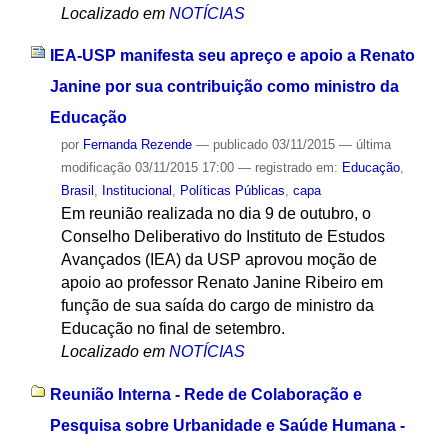
Localizado em
NOTÍCIAS
IEA-USP manifesta seu apreço e apoio a Renato
Janine por sua contribuição como ministro da
Educação
por
Fernanda Rezende
—
publicado
03/11/2015
—
última
modificação
03/11/2015 17:00
— registrado em:
Educação
,
Brasil
,
Institucional
,
Políticas Públicas
,
capa
Em reunião realizada no dia 9 de outubro, o
Conselho Deliberativo do Instituto de Estudos
Avançados (IEA) da USP aprovou moção de
apoio ao professor Renato Janine Ribeiro em
função de sua saída do cargo de ministro da
Educação no final de setembro.
Localizado em
NOTÍCIAS
Reunião Interna - Rede de Colaboração e
Pesquisa sobre Urbanidade e Saúde Humana -