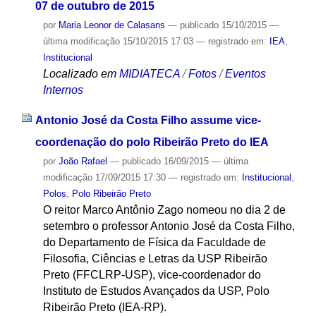
07 de outubro de 2015
por
Maria Leonor de Calasans
—
publicado
15/10/2015
—
última modificação
15/10/2015 17:03
— registrado em:
IEA
,
Institucional
Localizado em
MIDIATECA
/
Fotos
/
Eventos
Internos
Antonio José da Costa Filho assume vice-
coordenação do polo Ribeirão Preto do IEA
por
João Rafael
—
publicado
16/09/2015
—
última
modificação
17/09/2015 17:30
— registrado em:
Institucional
,
Polos
,
Polo Ribeirão Preto
O reitor Marco Antônio Zago nomeou no dia 2 de
setembro o professor Antonio José da Costa Filho,
do Departamento de Física da Faculdade de
Filosofia, Ciências e Letras da USP Ribeirão
Preto (FFCLRP-USP), vice-coordenador do
Instituto de Estudos Avançados da USP, Polo
Ribeirão Preto (IEA-RP).