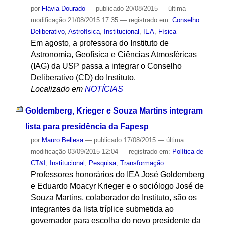
por
Flávia Dourado
—
publicado
20/08/2015
—
última
modificação
21/08/2015 17:35
— registrado em:
Conselho
Deliberativo
,
Astrofísica
,
Institucional
,
IEA
,
Física
Em agosto, a professora do Instituto de
Astronomia, Geofísica e Ciências Atmosféricas
(IAG) da USP passa a integrar o Conselho
Deliberativo (CD) do Instituto.
Localizado em
NOTÍCIAS
Goldemberg, Krieger e Souza Martins integram
lista para presidência da Fapesp
por
Mauro Bellesa
—
publicado
17/08/2015
—
última
modificação
03/09/2015 12:04
— registrado em:
Política de
CT&I
,
Institucional
,
Pesquisa
,
Transformação
Professores honorários do IEA José Goldemberg
e Eduardo Moacyr Krieger e o sociólogo José de
Souza Martins, colaborador do Instituto, são os
integrantes da lista tríplice submetida ao
governador para escolha do novo presidente da