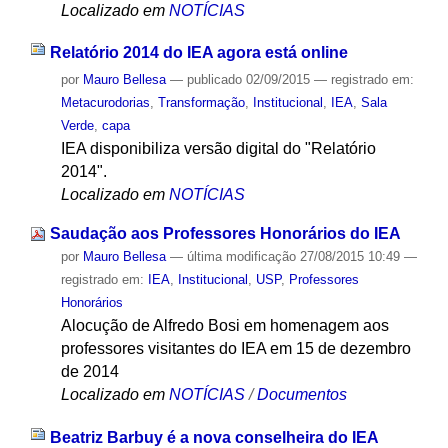
Localizado em
NOTÍCIAS
Relatório 2014 do IEA agora está online
por
Mauro Bellesa
—
publicado
02/09/2015
— registrado em:
Metacurodorias
,
Transformação
,
Institucional
,
IEA
,
Sala
Verde
,
capa
IEA disponibiliza versão digital do "Relatório
2014".
Localizado em
NOTÍCIAS
Saudação aos Professores Honorários do IEA
por
Mauro Bellesa
—
última modificação
27/08/2015 10:49
—
registrado em:
IEA
,
Institucional
,
USP
,
Professores
Honorários
Alocução de Alfredo Bosi em homenagem aos
professores visitantes do IEA em 15 de dezembro
de 2014
Localizado em
NOTÍCIAS
/
Documentos
Beatriz Barbuy é a nova conselheira do IEA