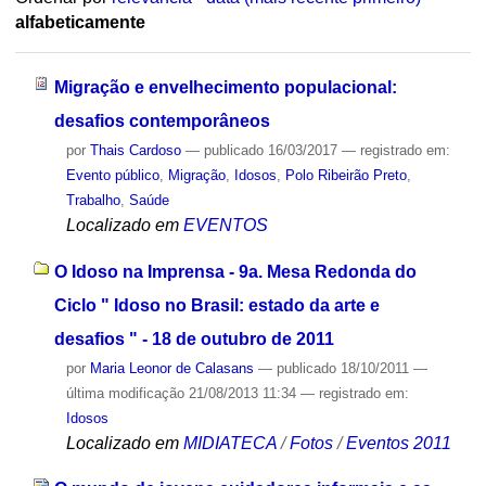
alfabeticamente
Migração e envelhecimento populacional:
desafios contemporâneos
por
Thais Cardoso
—
publicado
16/03/2017
— registrado em:
Evento público
,
Migração
,
Idosos
,
Polo Ribeirão Preto
,
Trabalho
,
Saúde
Localizado em
EVENTOS
O Idoso na Imprensa - 9a. Mesa Redonda do
Ciclo " Idoso no Brasil: estado da arte e
desafios " - 18 de outubro de 2011
por
Maria Leonor de Calasans
—
publicado
18/10/2011
—
última modificação
21/08/2013 11:34
— registrado em:
Idosos
Localizado em
MIDIATECA
/
Fotos
/
Eventos 2011