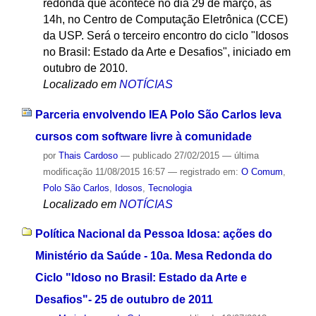
redonda que acontece no dia 29 de março, às
14h, no Centro de Computação Eletrônica (CCE)
da USP. Será o terceiro encontro do ciclo "Idosos
no Brasil: Estado da Arte e Desafios", iniciado em
outubro de 2010.
Localizado em
NOTÍCIAS
Parceria envolvendo IEA Polo São Carlos leva
cursos com software livre à comunidade
por
Thais Cardoso
—
publicado
27/02/2015
—
última
modificação
11/08/2015 16:57
— registrado em:
O Comum
,
Polo São Carlos
,
Idosos
,
Tecnologia
Localizado em
NOTÍCIAS
Política Nacional da Pessoa Idosa: ações do
Ministério da Saúde - 10a. Mesa Redonda do
Ciclo "Idoso no Brasil: Estado da Arte e
Desafios"- 25 de outubro de 2011