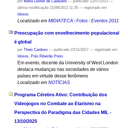
por
Maria Leonor de Calasans
—
publicado
12/07/2013
—
última modificação
21/08/2013 11:35
— registrado em:
Idosos
Localizado em
MIDIATECA
/
Fotos
/
Eventos 2011
Preocupação com envelhecimento populacional
é global
por
Thais Cardoso
—
publicado
22/11/2017
— registrado em:
Idosos
,
Polo Ribeirão Preto
Em evento, docente da University of West London
destaca mudanças nas sociedades de vários
países em virtude desse fenômeno
Localizado em
NOTÍCIAS
Programa Cérebro Ativo: Contribuição dos
Videojogos no Combate ao Etarismo na
Perspectiva do Paradigma das Cidades MIL -
13/10/2025