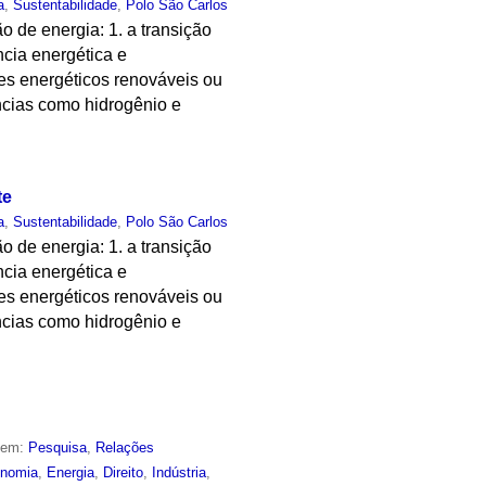
a
,
Sustentabilidade
,
Polo São Carlos
 de energia: 1. a transição
ncia energética e
s energéticos renováveis ou
âncias como hidrogênio e
te
a
,
Sustentabilidade
,
Polo São Carlos
 de energia: 1. a transição
ncia energética e
s energéticos renováveis ou
âncias como hidrogênio e
o em:
Pesquisa
,
Relações
nomia
,
Energia
,
Direito
,
Indústria
,