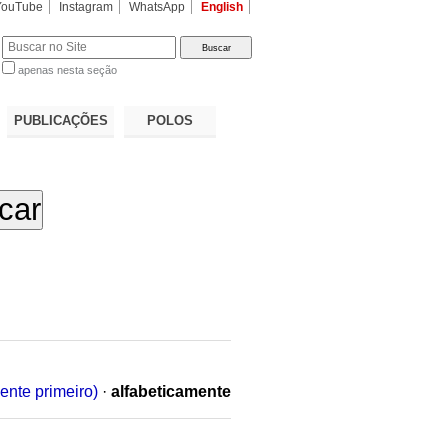
YouTube
Instagram
WhatsApp
English
apenas nesta seção
a…
PUBLICAÇÕES
POLOS
ente primeiro)
·
alfabeticamente