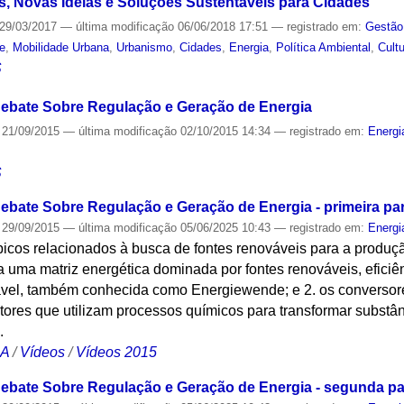
, Novas Ideias e Soluções Sustentáveis para Cidades
29/03/2017
—
última modificação
06/06/2018 17:51
— registrado em:
Gestão
de
,
Mobilidade Urbana
,
Urbanismo
,
Cidades
,
Energia
,
Política Ambiental
,
Cult
S
Debate Sobre Regulação e Geração de Energia
21/09/2015
—
última modificação
02/10/2015 14:34
— registrado em:
Energi
S
Debate Sobre Regulação e Geração de Energia - primeira pa
29/09/2015
—
última modificação
05/06/2025 10:43
— registrado em:
Energi
icos relacionados à busca de fontes renováveis para a produção
 uma matriz energética dominada por fontes renováveis, eficiê
vel, também conhecida como Energiewende; e 2. os conversore
atores que utilizam processos químicos para transformar subst
.
CA
/
Vídeos
/
Vídeos 2015
Debate Sobre Regulação e Geração de Energia - segunda pa