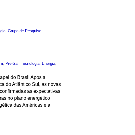
gia
,
Grupo de Pesquisa
um
,
Pré-Sal
,
Tecnologia
,
Energia
,
apel do Brasil Após a
a do Atlântico Sul, as novas
 confirmadas as expectativas
anas no plano energético
rgética das Américas e a