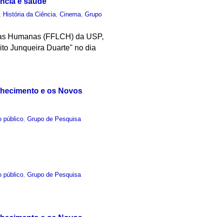
ência e saúde
,
História da Ciência
,
Cinema
,
Grupo
ncias Humanas (FFLCH) da USP,
to Junqueira Duarte" no dia
nhecimento e os Novos
 público
,
Grupo de Pesquisa
 público
,
Grupo de Pesquisa