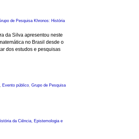
Grupo de Pesquisa Khronos: História
ra da Silva apresentou neste
matemática no Brasil desde o
atar dos estudos e pesquisas
,
Evento público
,
Grupo de Pesquisa
stória da Ciência, Epistemologia e