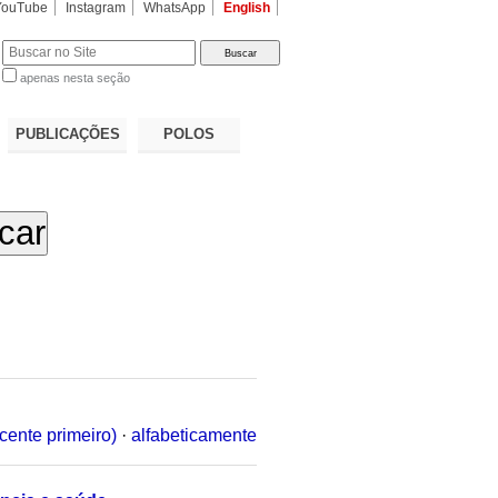
YouTube
Instagram
WhatsApp
English
apenas nesta seção
a…
PUBLICAÇÕES
POLOS
cente primeiro)
·
alfabeticamente