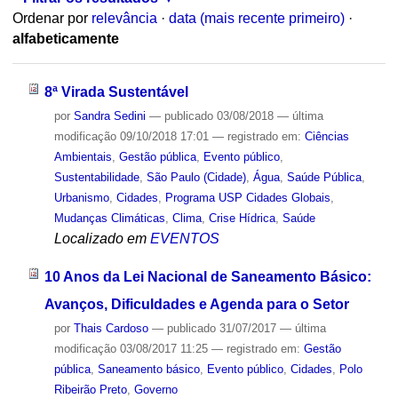
Ordenar por
relevância
·
data (mais recente primeiro)
·
alfabeticamente
8ª Virada Sustentável
por
Sandra Sedini
—
publicado
03/08/2018
—
última
modificação
09/10/2018 17:01
— registrado em:
Ciências
Ambientais
,
Gestão pública
,
Evento público
,
Sustentabilidade
,
São Paulo (Cidade)
,
Água
,
Saúde Pública
,
Urbanismo
,
Cidades
,
Programa USP Cidades Globais
,
Mudanças Climáticas
,
Clima
,
Crise Hídrica
,
Saúde
Localizado em
EVENTOS
10 Anos da Lei Nacional de Saneamento Básico:
Avanços, Dificuldades e Agenda para o Setor
por
Thais Cardoso
—
publicado
31/07/2017
—
última
modificação
03/08/2017 11:25
— registrado em:
Gestão
pública
,
Saneamento básico
,
Evento público
,
Cidades
,
Polo
Ribeirão Preto
,
Governo