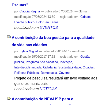
Escutas”
por
Cláudia Regina
—
publicado
07/08/2024
—
última
modificação
07/08/2024 13:39
— registrado em:
Cidades
,
Evento público
,
Polo São Carlos
Localizado em
EVENTOS
A contribuição da boa gestão para a qualidade
de vida nas cidades
por
Sylvia Miguel
—
publicado
20/06/2017
—
última
modificação
29/06/2017 17:52
— registrado em:
Gestão
pública
,
Programa Ano Sabático
,
Inovação
,
Interdisciplinaridade
,
Cidadania
,
Sustentabilidade
,
Cidades
,
Políticas Públicas
,
Democracia
,
Governo
Projeto de pesquisa resultará em livro voltado aos
gestores municipais
Localizado em
NOTÍCIAS
A contribuição do NEV-USP para o