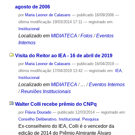
agosto de 2006
por
Maria Leonor de Calasans
—
publicado
16/09/2006
—
última modificação
19/03/2014 17:11
— registrado em:
Institucional
Localizado em
MIDIATECA
/
Fotos
/
Eventos
Internos
Visita do Reitor ao IEA - 16 de abril de 2019
por
Maria Leonor de Calasans
—
publicado
16/04/2019
—
última modificação
17/04/2019 13:42
— registrado em:
IEA
,
Institucional
Localizado em
MIDIATECA
/
…
/
Eventos Internos
/
Reuniões Institucionais
Walter Colli recebe prêmio do CNPq
por
Flávia Dourado
—
publicado
12/03/2014
— registrado em:
Conselho Deliberativo
,
Institucional
,
Pesquisa
Ex-conselheiro do IEA, Colli é o vencedor da
edição de 2014 do Prêmio Almirante Álvaro