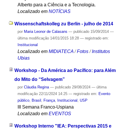
Alberto para a Ciência e a Tecnologia.
Localizado em
NOTÍCIAS
Wissenschaftskolleg zu Berlin - julho de 2014
por
Maria Leonor de Calasans
—
publicado
15/09/2014
—
última modificação
14/01/2015 18:28
— registrado em:
Institucional
Localizado em
MIDIATECA
/
Fotos
/
Institutos
Ubias
Workshop - Da América ao Pacífico: para Além
do Mito do “Selvagem”
por
Cláudia Regina
—
publicado
29/08/2024
—
última
modificação
22/11/2024 14:25
— registrado em:
Evento
público
,
Brasil
,
França
,
Institucional
,
USP
III Semana Franco-Uspiana
Localizado em
EVENTOS
Workshop Interno "IEA: Perspectivas 2015 e