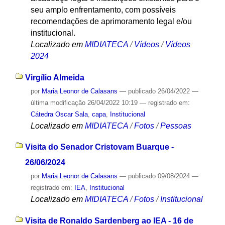
seu amplo enfrentamento, com possíveis
recomendações de aprimoramento legal e/ou
institucional.
Localizado em
MIDIATECA
/
Vídeos
/
Vídeos
2024
Virgílio Almeida
por
Maria Leonor de Calasans
—
publicado
26/04/2022
—
última modificação
26/04/2022 10:19
— registrado em:
Cátedra Oscar Sala
,
capa
,
Institucional
Localizado em
MIDIATECA
/
Fotos
/
Pessoas
Visita do Senador Cristovam Buarque -
26/06/2024
por
Maria Leonor de Calasans
—
publicado
09/08/2024
—
registrado em:
IEA
,
Institucional
Localizado em
MIDIATECA
/
Fotos
/
Institucional
Visita de Ronaldo Sardenberg ao IEA - 16 de