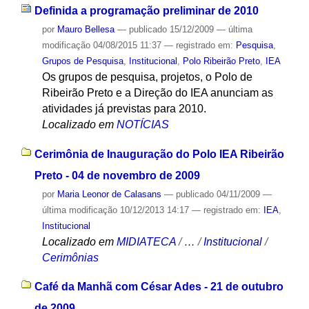
Definida a programação preliminar de 2010
por
Mauro Bellesa
—
publicado
15/12/2009
—
última
modificação
04/08/2015 11:37
— registrado em:
Pesquisa
,
Grupos de Pesquisa
,
Institucional
,
Polo Ribeirão Preto
,
IEA
Os grupos de pesquisa, projetos, o Polo de
Ribeirão Preto e a Direção do IEA anunciam as
atividades já previstas para 2010.
Localizado em
NOTÍCIAS
Cerimônia de Inauguração do Polo IEA Ribeirão
Preto - 04 de novembro de 2009
por
Maria Leonor de Calasans
—
publicado
04/11/2009
—
última modificação
10/12/2013 14:17
— registrado em:
IEA
,
Institucional
Localizado em
MIDIATECA
/
…
/
Institucional
/
Cerimônias
Café da Manhã com César Ades - 21 de outubro
de 2009