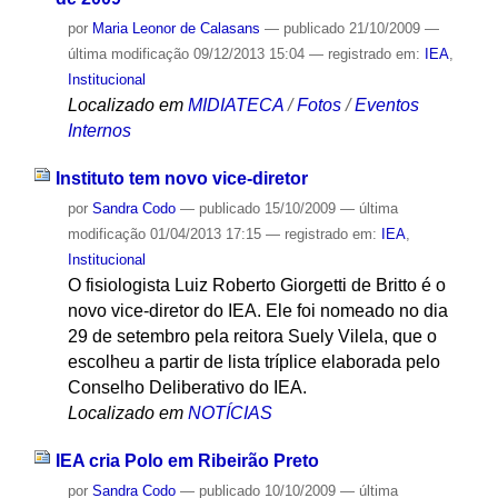
por
Maria Leonor de Calasans
—
publicado
21/10/2009
—
última modificação
09/12/2013 15:04
— registrado em:
IEA
,
Institucional
Localizado em
MIDIATECA
/
Fotos
/
Eventos
Internos
Instituto tem novo vice-diretor
por
Sandra Codo
—
publicado
15/10/2009
—
última
modificação
01/04/2013 17:15
— registrado em:
IEA
,
Institucional
O fisiologista Luiz Roberto Giorgetti de Britto é o
novo vice-diretor do IEA. Ele foi nomeado no dia
29 de setembro pela reitora Suely Vilela, que o
escolheu a partir de lista tríplice elaborada pelo
Conselho Deliberativo do IEA.
Localizado em
NOTÍCIAS
IEA cria Polo em Ribeirão Preto
por
Sandra Codo
—
publicado
10/10/2009
—
última