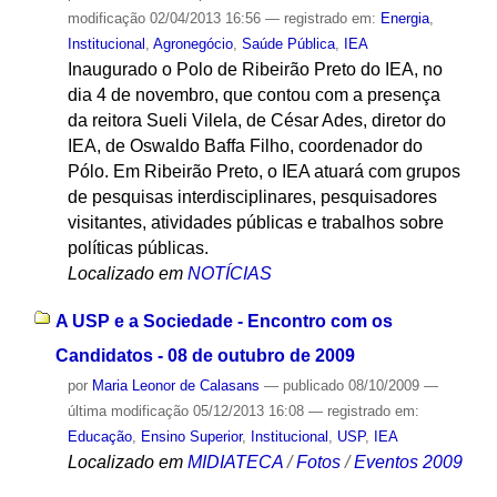
modificação
02/04/2013 16:56
— registrado em:
Energia
,
Institucional
,
Agronegócio
,
Saúde Pública
,
IEA
Inaugurado o Polo de Ribeirão Preto do IEA, no
dia 4 de novembro, que contou com a presença
da reitora Sueli Vilela, de César Ades, diretor do
IEA, de Oswaldo Baffa Filho, coordenador do
Pólo. Em Ribeirão Preto, o IEA atuará com grupos
de pesquisas interdisciplinares, pesquisadores
visitantes, atividades públicas e trabalhos sobre
políticas públicas.
Localizado em
NOTÍCIAS
A USP e a Sociedade - Encontro com os
Candidatos - 08 de outubro de 2009
por
Maria Leonor de Calasans
—
publicado
08/10/2009
—
última modificação
05/12/2013 16:08
— registrado em:
Educação
,
Ensino Superior
,
Institucional
,
USP
,
IEA
Localizado em
MIDIATECA
/
Fotos
/
Eventos 2009