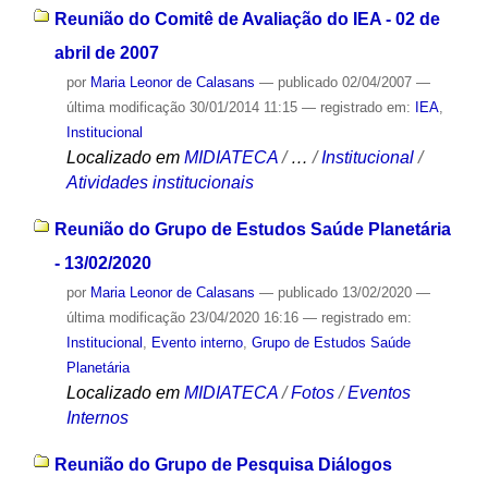
Reunião do Comitê de Avaliação do IEA - 02 de
abril de 2007
por
Maria Leonor de Calasans
—
publicado
02/04/2007
—
última modificação
30/01/2014 11:15
— registrado em:
IEA
,
Institucional
Localizado em
MIDIATECA
/
…
/
Institucional
/
Atividades institucionais
Reunião do Grupo de Estudos Saúde Planetária
- 13/02/2020
por
Maria Leonor de Calasans
—
publicado
13/02/2020
—
última modificação
23/04/2020 16:16
— registrado em:
Institucional
,
Evento interno
,
Grupo de Estudos Saúde
Planetária
Localizado em
MIDIATECA
/
Fotos
/
Eventos
Internos
Reunião do Grupo de Pesquisa Diálogos