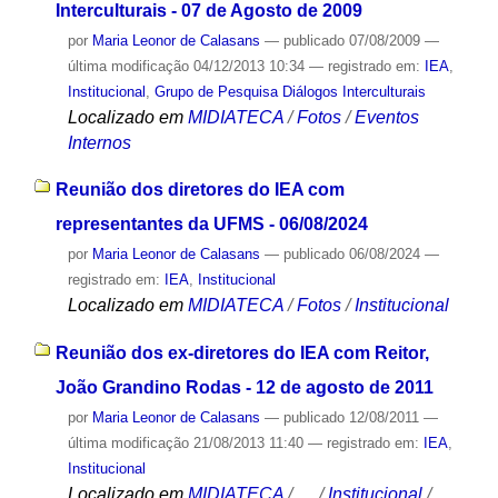
Interculturais - 07 de Agosto de 2009
por
Maria Leonor de Calasans
—
publicado
07/08/2009
—
última modificação
04/12/2013 10:34
— registrado em:
IEA
,
Institucional
,
Grupo de Pesquisa Diálogos Interculturais
Localizado em
MIDIATECA
/
Fotos
/
Eventos
Internos
Reunião dos diretores do IEA com
representantes da UFMS - 06/08/2024
por
Maria Leonor de Calasans
—
publicado
06/08/2024
—
registrado em:
IEA
,
Institucional
Localizado em
MIDIATECA
/
Fotos
/
Institucional
Reunião dos ex-diretores do IEA com Reitor,
João Grandino Rodas - 12 de agosto de 2011
por
Maria Leonor de Calasans
—
publicado
12/08/2011
—
última modificação
21/08/2013 11:40
— registrado em:
IEA
,
Institucional
Localizado em
MIDIATECA
/
…
/
Institucional
/