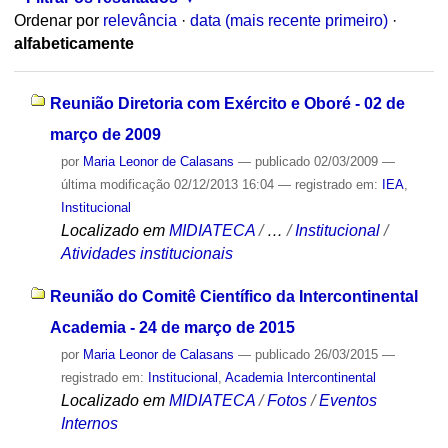
Ordenar por
relevância
·
data (mais recente primeiro)
·
alfabeticamente
Reunião Diretoria com Exército e Oboré - 02 de
março de 2009
por
Maria Leonor de Calasans
—
publicado
02/03/2009
—
última modificação
02/12/2013 16:04
— registrado em:
IEA
,
Institucional
Localizado em
MIDIATECA
/
…
/
Institucional
/
Atividades institucionais
Reunião do Comitê Científico da Intercontinental
Academia - 24 de março de 2015
por
Maria Leonor de Calasans
—
publicado
26/03/2015
—
registrado em:
Institucional
,
Academia Intercontinental
Localizado em
MIDIATECA
/
Fotos
/
Eventos
Internos