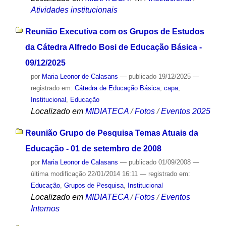
Atividades institucionais
Reunião Executiva com os Grupos de Estudos
da Cátedra Alfredo Bosi de Educação Básica -
09/12/2025
por
Maria Leonor de Calasans
—
publicado
19/12/2025
—
registrado em:
Cátedra de Educação Básica
,
capa
,
Institucional
,
Educação
Localizado em
MIDIATECA
/
Fotos
/
Eventos 2025
Reunião Grupo de Pesquisa Temas Atuais da
Educação - 01 de setembro de 2008
por
Maria Leonor de Calasans
—
publicado
01/09/2008
—
última modificação
22/01/2014 16:11
— registrado em:
Educação
,
Grupos de Pesquisa
,
Institucional
Localizado em
MIDIATECA
/
Fotos
/
Eventos
Internos