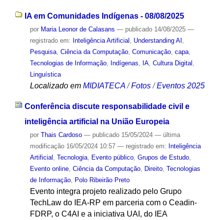
IA em Comunidades Indígenas - 08/08/2025
por
Maria Leonor de Calasans
—
publicado
14/08/2025
—
registrado em:
Inteligência Artificial
,
Understanding AI
,
Pesquisa
,
Ciência da Computação
,
Comunicação
,
capa
,
Tecnologias de Informação
,
Indígenas
,
IA
,
Cultura Digital
,
Linguística
Localizado em
MIDIATECA
/
Fotos
/
Eventos 2025
Conferência discute responsabilidade civil e
inteligência artificial na União Europeia
por
Thais Cardoso
—
publicado
15/05/2024
—
última
modificação
16/05/2024 10:57
— registrado em:
Inteligência
Artificial
,
Tecnologia
,
Evento público
,
Grupos de Estudo
,
Evento online
,
Ciência da Computação
,
Direito
,
Tecnologias
de Informação
,
Polo Ribeirão Preto
Evento integra projeto realizado pelo Grupo
TechLaw do IEA-RP em parceria com o Ceadin-
FDRP, o C4AI e a iniciativa UAI, do IEA