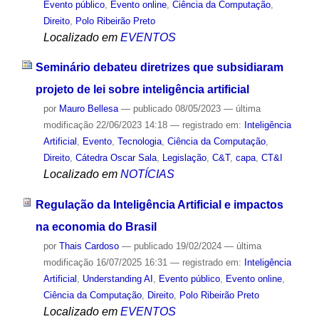
Evento público
,
Evento online
,
Ciência da Computação
,
Direito
,
Polo Ribeirão Preto
Localizado em
EVENTOS
Seminário debateu diretrizes que subsidiaram
projeto de lei sobre inteligência artificial
por
Mauro Bellesa
—
publicado
08/05/2023
—
última
modificação
22/06/2023 14:18
— registrado em:
Inteligência
Artificial
,
Evento
,
Tecnologia
,
Ciência da Computação
,
Direito
,
Cátedra Oscar Sala
,
Legislação
,
C&T
,
capa
,
CT&I
Localizado em
NOTÍCIAS
Regulação da Inteligência Artificial e impactos
na economia do Brasil
por
Thais Cardoso
—
publicado
19/02/2024
—
última
modificação
16/07/2025 16:31
— registrado em:
Inteligência
Artificial
,
Understanding AI
,
Evento público
,
Evento online
,
Ciência da Computação
,
Direito
,
Polo Ribeirão Preto
Localizado em
EVENTOS