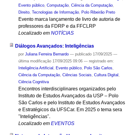
Evento público
,
Computação
,
Ciência da Computação
,
Direito
,
Tecnologias de Informação
,
Polo Ribeirão Preto
Evento marca lançamento de livro de autoria de
professores da FDRP e da FFCLRP
Localizado em
NOTÍCIAS
Diálogos Avançados: Inteligências
por
Juliana Ferreira Bernardo
—
publicado
17/09/2025
—
última modificação
17/09/2025 09:06
— registrado em:
Inteligência Artificial
,
Evento público
,
Polo São Carlos
,
Ciência da Computação
,
Ciências Sociais
,
Cultura Digital
,
Ciência Cognitiva
Encontros interdisciplinares organizados pelo
Instituto de Estudos Avançados da USP – Polo
São Carlos e pelo Instituto de Estudos Avançados
e Estratégicos da UFSCar. Em 2025 o tema sera
"Inteligências".
Localizado em
EVENTOS