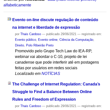
alfabeticamente
Evento on-line discute regulação de conteúdo
na internet e liberdade de expressão
por
Thais Cardoso
—
publicado
29/06/2021
— registrado em:
Evento público
,
Evento online
,
Ciência da Computação
,
Direito
,
Polo Ribeirão Preto
Promovido pelo Grupo Tech Law do IEA-RP,
webinar vai abordar o C-10, projeto de lei
canadense que pode interferir até em postagens
feitas por usuários em redes sociais
Localizado em
NOTÍCIAS
The Challenge of Internet Regulation: Canada’s
Struggle to Find a Balance Between Online
Rules and Freedom of Expression
por
Thais Cardoso
—
publicado
29/06/2021
— registrado em: