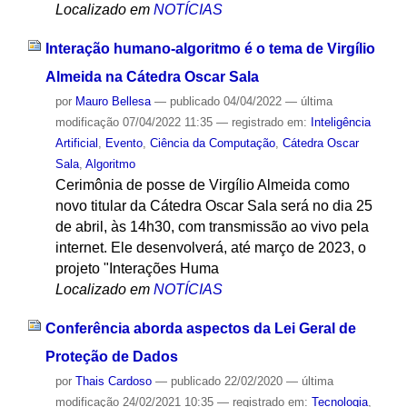
Localizado em
NOTÍCIAS
Interação humano-algoritmo é o tema de Virgílio
Almeida na Cátedra Oscar Sala
por
Mauro Bellesa
—
publicado
04/04/2022
—
última
modificação
07/04/2022 11:35
— registrado em:
Inteligência
Artificial
,
Evento
,
Ciência da Computação
,
Cátedra Oscar
Sala
,
Algoritmo
Cerimônia de posse de Virgílio Almeida como
novo titular da Cátedra Oscar Sala será no dia 25
de abril, às 14h30, com transmissão ao vivo pela
internet. Ele desenvolverá, até março de 2023, o
projeto "Interações Huma
Localizado em
NOTÍCIAS
Conferência aborda aspectos da Lei Geral de
Proteção de Dados
por
Thais Cardoso
—
publicado
22/02/2020
—
última
modificação
24/02/2021 10:35
— registrado em:
Tecnologia
,