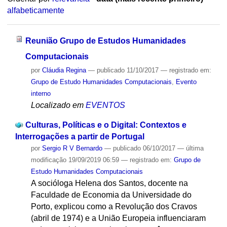
alfabeticamente
Reunião Grupo de Estudos Humanidades
Computacionais
por
Cláudia Regina
—
publicado
11/10/2017
— registrado em:
Grupo de Estudo Humanidades Computacionais
,
Evento
interno
Localizado em
EVENTOS
Culturas, Políticas e o Digital: Contextos e
Interrogações a partir de Portugal
por
Sergio R V Bernardo
—
publicado
06/10/2017
—
última
modificação
19/09/2019 06:59
— registrado em:
Grupo de
Estudo Humanidades Computacionais
A socióloga Helena dos Santos, docente na
Faculdade de Economia da Universidade do
Porto, explicou como a Revolução dos Cravos
(abril de 1974) e a União Europeia influenciaram