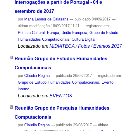
Interrogações a partir de Portugal - 04 e
setembro de 2017
por
Maria Leonor de Calasans
—
publicado
04/09/2017
—
última modificação
18/09/2017 11:11
— registrado em:
Política Cultural
,
Europa
,
União Europeia
,
Grupo de Estudo
Humanidades Computacionais
,
Cultura Digital
Localizado em
MIDIATECA
/
Fotos
/
Eventos 2017
Reunião Grupo de Estudos Humanidades
Computacionais
por
Cláudia Regina
—
publicado
29/08/2017
— registrado em:
Grupo de Estudo Humanidades Computacionais
,
Evento
interno
Localizado em
EVENTOS
Reunião Grupo de Pesquisa Humanidades
Computacionais
por
Cláudia Regina
—
publicado
29/08/2017
—
última