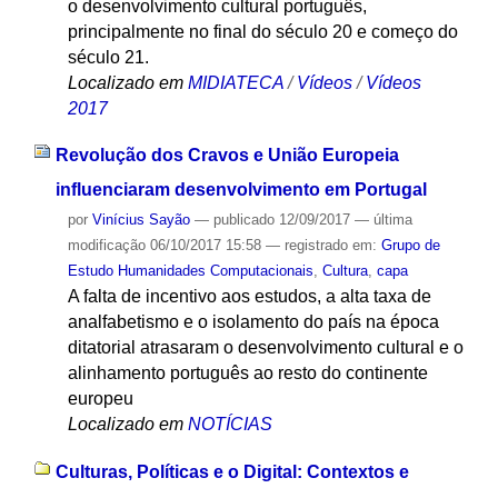
o desenvolvimento cultural português,
principalmente no final do século 20 e começo do
século 21.
Localizado em
MIDIATECA
/
Vídeos
/
Vídeos
2017
Revolução dos Cravos e União Europeia
influenciaram desenvolvimento em Portugal
por
Vinícius Sayão
—
publicado
12/09/2017
—
última
modificação
06/10/2017 15:58
— registrado em:
Grupo de
Estudo Humanidades Computacionais
,
Cultura
,
capa
A falta de incentivo aos estudos, a alta taxa de
analfabetismo e o isolamento do país na época
ditatorial atrasaram o desenvolvimento cultural e o
alinhamento português ao resto do continente
europeu
Localizado em
NOTÍCIAS
Culturas, Políticas e o Digital: Contextos e