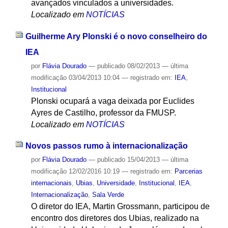
avançados vinculados a universidades.
Localizado em
NOTÍCIAS
Guilherme Ary Plonski é o novo conselheiro do
IEA
por
Flávia Dourado
—
publicado
08/02/2013
—
última
modificação
03/04/2013 10:04
— registrado em:
IEA
,
Institucional
Plonski ocupará a vaga deixada por Euclides
Ayres de Castilho, professor da FMUSP.
Localizado em
NOTÍCIAS
Novos passos rumo à internacionalização
por
Flávia Dourado
—
publicado
15/04/2013
—
última
modificação
12/02/2016 10:19
— registrado em:
Parcerias
internacionais
,
Ubias
,
Universidade
,
Institucional
,
IEA
,
Internacionalização
,
Sala Verde
O diretor do IEA, Martin Grossmann, participou de
encontro dos diretores dos Ubias, realizado na