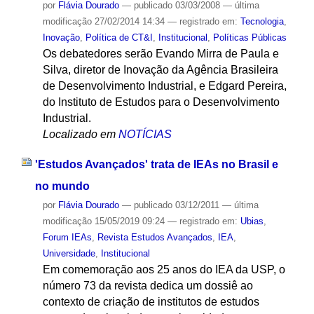
por
Flávia Dourado
—
publicado
03/03/2008
—
última
modificação
27/02/2014 14:34
— registrado em:
Tecnologia
,
Inovação
,
Política de CT&I
,
Institucional
,
Políticas Públicas
Os debatedores serão Evando Mirra de Paula e
Silva, diretor de Inovação da Agência Brasileira
de Desenvolvimento Industrial, e Edgard Pereira,
do Instituto de Estudos para o Desenvolvimento
Industrial.
Localizado em
NOTÍCIAS
'Estudos Avançados' trata de IEAs no Brasil e
no mundo
por
Flávia Dourado
—
publicado
03/12/2011
—
última
modificação
15/05/2019 09:24
— registrado em:
Ubias
,
Forum IEAs
,
Revista Estudos Avançados
,
IEA
,
Universidade
,
Institucional
Em comemoração aos 25 anos do IEA da USP, o
número 73 da revista dedica um dossiê ao
contexto de criação de institutos de estudos