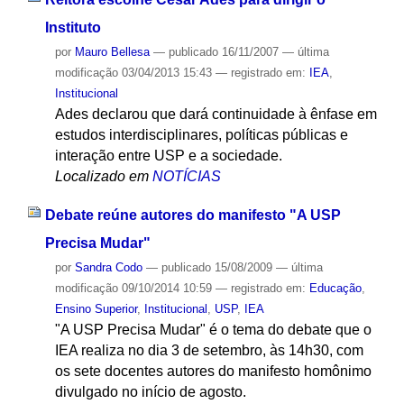
Instituto
por
Mauro Bellesa
—
publicado
16/11/2007
—
última
modificação
03/04/2013 15:43
— registrado em:
IEA
,
Institucional
Ades declarou que dará continuidade à ênfase em
estudos interdisciplinares, políticas públicas e
interação entre USP e a sociedade.
Localizado em
NOTÍCIAS
Debate reúne autores do manifesto "A USP
Precisa Mudar"
por
Sandra Codo
—
publicado
15/08/2009
—
última
modificação
09/10/2014 10:59
— registrado em:
Educação
,
Ensino Superior
,
Institucional
,
USP
,
IEA
"A USP Precisa Mudar" é o tema do debate que o
IEA realiza no dia 3 de setembro, às 14h30, com
os sete docentes autores do manifesto homônimo
divulgado no início de agosto.