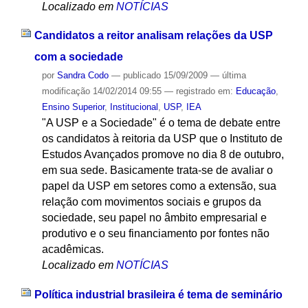
Localizado em
NOTÍCIAS
Candidatos a reitor analisam relações da USP
com a sociedade
por
Sandra Codo
—
publicado
15/09/2009
—
última
modificação
14/02/2014 09:55
— registrado em:
Educação
,
Ensino Superior
,
Institucional
,
USP
,
IEA
"A USP e a Sociedade" é o tema de debate entre
os candidatos à reitoria da USP que o Instituto de
Estudos Avançados promove no dia 8 de outubro,
em sua sede. Basicamente trata-se de avaliar o
papel da USP em setores como a extensão, sua
relação com movimentos sociais e grupos da
sociedade, seu papel no âmbito empresarial e
produtivo e o seu financiamento por fontes não
acadêmicas.
Localizado em
NOTÍCIAS
Política industrial brasileira é tema de seminário