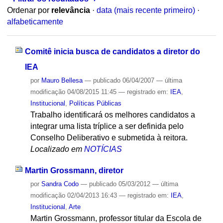
Ordenar por
relevância
·
data (mais recente primeiro)
·
alfabeticamente
Comitê inicia busca de candidatos a diretor do
IEA
por
Mauro Bellesa
—
publicado
06/04/2007
—
última
modificação
04/08/2015 11:45
— registrado em:
IEA
,
Institucional
,
Políticas Públicas
Trabalho identificará os melhores candidatos a
integrar uma lista tríplice a ser definida pelo
Conselho Deliberativo e submetida à reitora.
Localizado em
NOTÍCIAS
Martin Grossmann, diretor
por
Sandra Codo
—
publicado
05/03/2012
—
última
modificação
02/04/2013 16:43
— registrado em:
IEA
,
Institucional
,
Arte
Martin Grossmann, professor titular da Escola de