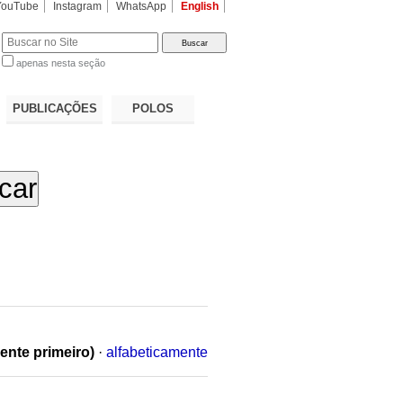
YouTube
Instagram
WhatsApp
English
apenas nesta seção
a…
PUBLICAÇÕES
POLOS
ente primeiro)
·
alfabeticamente