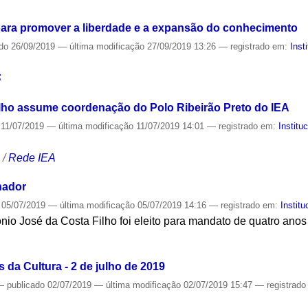
para promover a liberdade e a expansão do conhecimento
ado
26/09/2019
—
última modificação
27/09/2019 13:26
— registrado em:
Inst
S
lho assume coordenação do Polo Ribeirão Preto do IEA
11/07/2019
—
última modificação
11/07/2019 14:01
— registrado em:
Institu
S
/
Rede IEA
nador
05/07/2019
—
última modificação
05/07/2019 14:16
— registrado em:
Institu
o José da Costa Filho foi eleito para mandato de quatro anos
S
 da Cultura - 2 de julho de 2019
—
publicado
02/07/2019
—
última modificação
02/07/2019 15:47
— registrad