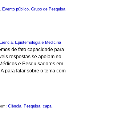
,
Evento público
,
Grupo de Pesquisa
Ciência, Epistemologia e Medicina
 Temos de fato capacidade para
íveis respostas se apoiam no
 – Médicos e Pesquisadores em
EA para falar sobre o tema com
o em:
Ciência
,
Pesquisa
,
capa
,