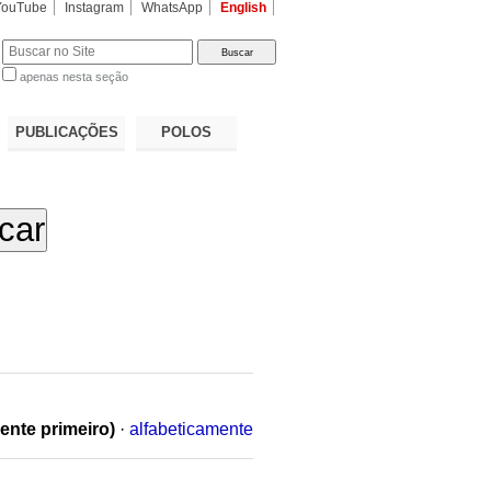
YouTube
Instagram
WhatsApp
English
apenas nesta seção
a…
PUBLICAÇÕES
POLOS
ente primeiro)
·
alfabeticamente