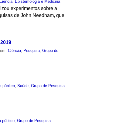
Ciência, Epistemologia e Medicina
lizou experimentos sobre a
squisas de John Needham, que
 2019
o em:
Ciência
,
Pesquisa
,
Grupo de
o público
,
Saúde
,
Grupo de Pesquisa
 público
,
Grupo de Pesquisa