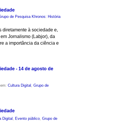
ciedade
Grupo de Pesquisa Khronos: História
s diretamente à sociedade e,
em Jornalismo (Labjor), da
e a importância da ciência e
iedade - 14 de agosto de
o em:
Cultura Digital
,
Grupo de
ciedade
a Digital
,
Evento público
,
Grupo de