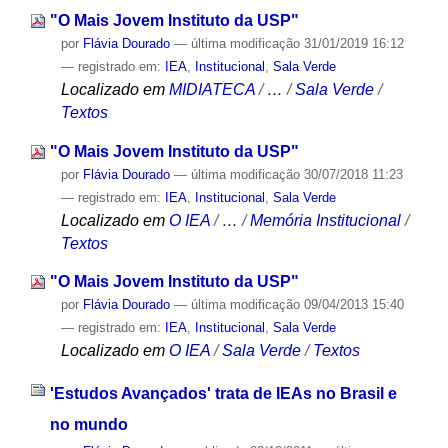
"O Mais Jovem Instituto da USP"
por
Flávia Dourado
—
última modificação
31/01/2019 16:12
— registrado em:
IEA
,
Institucional
,
Sala Verde
Localizado em
MIDIATECA
/
…
/
Sala Verde
/
Textos
"O Mais Jovem Instituto da USP"
por
Flávia Dourado
—
última modificação
30/07/2018 11:23
— registrado em:
IEA
,
Institucional
,
Sala Verde
Localizado em
O IEA
/
…
/
Memória Institucional
/
Textos
"O Mais Jovem Instituto da USP"
por
Flávia Dourado
—
última modificação
09/04/2013 15:40
— registrado em:
IEA
,
Institucional
,
Sala Verde
Localizado em
O IEA
/
Sala Verde
/
Textos
'Estudos Avançados' trata de IEAs no Brasil e
no mundo