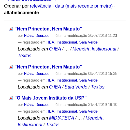
Ordenar por
relevância
·
data (mais recente primeiro)
·
alfabeticamente
"Nem Princeton, Nem Maputo"
por
Flávia Dourado
—
última modificação
30/07/2018 11:23
— registrado em:
IEA
,
Institucional
,
Sala Verde
Localizado em
O IEA
/
…
/
Memória Institucional
/
Textos
"Nem Princeton, Nem Maputo"
por
Flávia Dourado
—
última modificação
09/04/2013 15:38
— registrado em:
IEA
,
Institucional
,
Sala Verde
Localizado em
O IEA
/
Sala Verde
/
Textos
"O Mais Jovem Instituto da USP"
por
Flávia Dourado
—
última modificação
31/01/2019 16:10
— registrado em:
IEA
,
Institucional
,
Sala Verde
Localizado em
MIDIATECA
/
…
/
Memória
Institucional
/
Textos