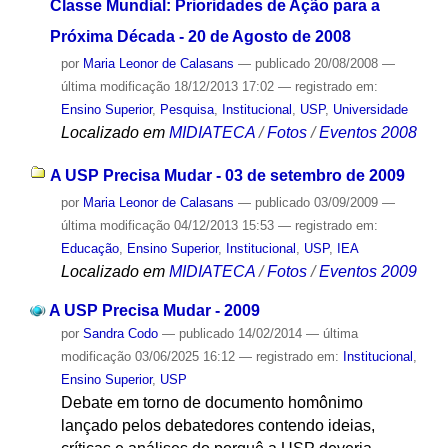
Classe Mundial: Prioridades de Ação para a
Próxima Década - 20 de Agosto de 2008
por
Maria Leonor de Calasans
—
publicado
20/08/2008
—
última modificação
18/12/2013 17:02
— registrado em:
Ensino Superior
,
Pesquisa
,
Institucional
,
USP
,
Universidade
Localizado em
MIDIATECA
/
Fotos
/
Eventos 2008
A USP Precisa Mudar - 03 de setembro de 2009
por
Maria Leonor de Calasans
—
publicado
03/09/2009
—
última modificação
04/12/2013 15:53
— registrado em:
Educação
,
Ensino Superior
,
Institucional
,
USP
,
IEA
Localizado em
MIDIATECA
/
Fotos
/
Eventos 2009
A USP Precisa Mudar - 2009
por
Sandra Codo
—
publicado
14/02/2014
—
última
modificação
03/06/2025 16:12
— registrado em:
Institucional
,
Ensino Superior
,
USP
Debate em torno de documento homônimo
lançado pelos debatedores contendo ideias,