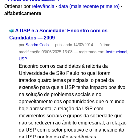
Ordenar por
relevância
·
data (mais recente primeiro)
·
alfabeticamente
A USP e a Sociedade: Encontro com os
Candidatos — 2009
por
Sandra Codo
—
publicado
14/02/2014
—
última
modificação
03/06/2025 16:08
— registrado em:
Institucional
,
USP
Encontro com os candidatos à reitoria da
Universidade de São Paulo no qual foram
tratados quatro temas principais: o papel da
extensão para que a USP tenha impacto positivo
na solução de problemas sociais e no
aproveitamento das oportunidades que o mundo
hoje apresenta; a relação da USP com
movimentos sociais e grupos da sociedade que
não se reduzem ao âmbito empresarial; a relação
da USP com o setor produtivo e o financiamento
da USP por fontes não acadêmicas.