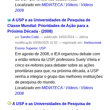
Localizado em
MIDIATECA
/
Vídeos
/
Vídeos
2009
A USP e as Universidades de Pesquisa de
Classe Mundial: Prioridades de Ação para a
Próxima Década - (2008)
por
Sandra Codo
—
publicado
14/02/2014
—
última
modificação
03/06/2025 11:02
— registrado em:
Institucional
,
Ensino Superior
,
USP
Em agosto de 2008, o IEA organizou debate com
a então reitora da USP, professora Suely Vilela e
cinco ex-reitores para debater sobre as ações
prioritárias para que, na próxima década, a USP
venha a integrar o grupo das melhores instituições
de pesquisa do mundo.
Localizado em
MIDIATECA
/
Vídeos
/
Vídeos
2008
A USP e as Universidades de Pesquisa de