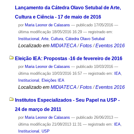
Lançamento da Cátedra Olavo Setubal de Arte,
Cultura e Ciência - 17 de maio de 2016
por
Maria Leonor de Calasans
—
publicado
17/05/2016
—
última modificação
18/05/2016 16:29
— registrado em:
Institucional
,
Arte
,
Cultura
,
Cátedra Olavo Setubal
Localizado em
MIDIATECA
/
Fotos
/
Eventos 2016
Eleição IEA: Propostas -16 de fevereiro de 2016
por
Maria Leonor de Calasans
—
publicado
10/03/2016
—
última modificação
10/03/2016 16:57
— registrado em:
IEA
,
Institucional
,
Eleições IEA
Localizado em
MIDIATECA
/
Fotos
/
Eventos 2016
Institutos Especializados - Seu Papel na USP -
24 de março de 2011
por
Maria Leonor de Calasans
—
publicado
26/06/2013
—
última modificação
21/08/2013 11:31
— registrado em:
IEA
,
Institucional
,
USP