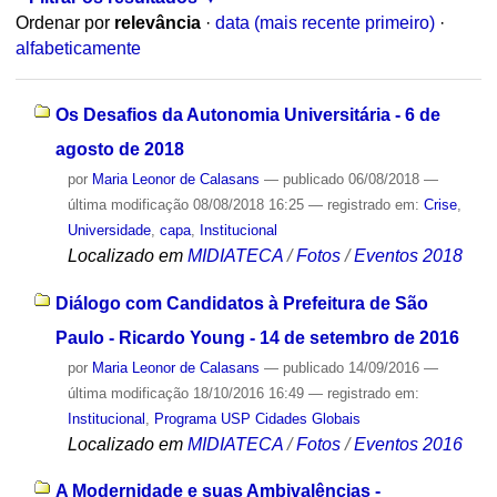
Ordenar por
relevância
·
data (mais recente primeiro)
·
alfabeticamente
Os Desafios da Autonomia Universitária - 6 de
agosto de 2018
por
Maria Leonor de Calasans
—
publicado
06/08/2018
—
última modificação
08/08/2018 16:25
— registrado em:
Crise
,
Universidade
,
capa
,
Institucional
Localizado em
MIDIATECA
/
Fotos
/
Eventos 2018
Diálogo com Candidatos à Prefeitura de São
Paulo - Ricardo Young - 14 de setembro de 2016
por
Maria Leonor de Calasans
—
publicado
14/09/2016
—
última modificação
18/10/2016 16:49
— registrado em:
Institucional
,
Programa USP Cidades Globais
Localizado em
MIDIATECA
/
Fotos
/
Eventos 2016
A Modernidade e suas Ambivalências -