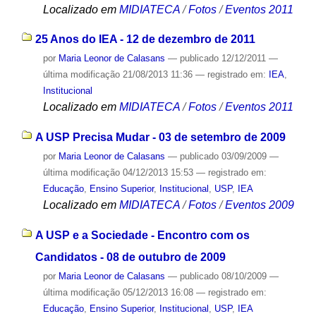
Localizado em
MIDIATECA
/
Fotos
/
Eventos 2011
25 Anos do IEA - 12 de dezembro de 2011
por
Maria Leonor de Calasans
—
publicado
12/12/2011
—
última modificação
21/08/2013 11:36
— registrado em:
IEA
,
Institucional
Localizado em
MIDIATECA
/
Fotos
/
Eventos 2011
A USP Precisa Mudar - 03 de setembro de 2009
por
Maria Leonor de Calasans
—
publicado
03/09/2009
—
última modificação
04/12/2013 15:53
— registrado em:
Educação
,
Ensino Superior
,
Institucional
,
USP
,
IEA
Localizado em
MIDIATECA
/
Fotos
/
Eventos 2009
A USP e a Sociedade - Encontro com os
Candidatos - 08 de outubro de 2009
por
Maria Leonor de Calasans
—
publicado
08/10/2009
—
última modificação
05/12/2013 16:08
— registrado em:
Educação
,
Ensino Superior
,
Institucional
,
USP
,
IEA