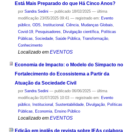
Está Mais Preparado do que Há Cinco Anos?
por
Sandra Sedini
—
publicado
18/02/2025
—
última
modificação
23/05/2025 09:41
— registrado em:
Evento
público
,
ODS
,
Institucional
,
Ciência
,
Mudanças Globais
,
Covid-19
,
Pesquisadores
,
Divulgação científica
,
Políticas
Públicas
,
Sociedade
,
Saúde Pública
,
Transformação
,
Conhecimento
Localizado em
EVENTOS
Economia de Impacto: o Modelo do Simpacto no
Fortalecimento do Ecossistema a Partir da
Atuação da Sociedade Civil
por
Sandra Sedini
—
publicado
06/06/2025
—
última
modificação
01/07/2025 10:03
— registrado em:
Evento
público
,
Institucional
,
Sustentabilidade
,
Divulgação
,
Políticas
Públicas
,
Economia
,
Ensino Público
Localizado em
EVENTOS
Edição em inglês de revista sobre IEAs colabora