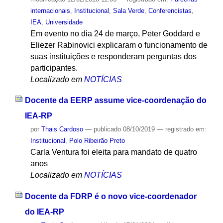
internacionais
,
Institucional
,
Sala Verde
,
Conferencistas
,
IEA
,
Universidade
Em evento no dia 24 de março, Peter Goddard e
Eliezer Rabinovici explicaram o funcionamento de
suas instituições e responderam perguntas dos
participantes.
Localizado em
NOTÍCIAS
Docente da EERP assume vice-coordenação do
IEA-RP
por
Thais Cardoso
—
publicado
08/10/2019
— registrado em:
Institucional
,
Polo Ribeirão Preto
Carla Ventura foi eleita para mandato de quatro
anos
Localizado em
NOTÍCIAS
Docente da FDRP é o novo vice-coordenador
do IEA-RP