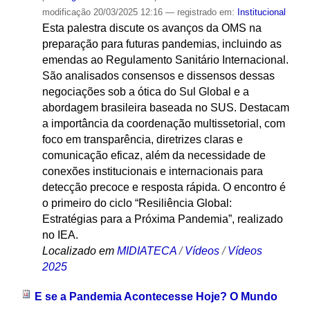
modificação
20/03/2025 12:16
— registrado em:
Institucional
Esta palestra discute os avanços da OMS na
preparação para futuras pandemias, incluindo as
emendas ao Regulamento Sanitário Internacional.
São analisados consensos e dissensos dessas
negociações sob a ótica do Sul Global e a
abordagem brasileira baseada no SUS. Destacam
a importância da coordenação multissetorial, com
foco em transparência, diretrizes claras e
comunicação eficaz, além da necessidade de
conexões institucionais e internacionais para
detecção precoce e resposta rápida. O encontro é
o primeiro do ciclo “Resiliência Global:
Estratégias para a Próxima Pandemia”, realizado
no IEA.
Localizado em
MIDIATECA
/
Vídeos
/
Vídeos
2025
E se a Pandemia Acontecesse Hoje? O Mundo