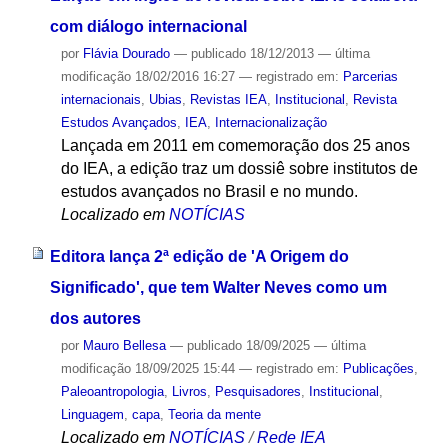
com diálogo internacional
por
Flávia Dourado
—
publicado
18/12/2013
—
última
modificação
18/02/2016 16:27
— registrado em:
Parcerias
internacionais
,
Ubias
,
Revistas IEA
,
Institucional
,
Revista
Estudos Avançados
,
IEA
,
Internacionalização
Lançada em 2011 em comemoração dos 25 anos
do IEA, a edição traz um dossiê sobre institutos de
estudos avançados no Brasil e no mundo.
Localizado em
NOTÍCIAS
Editora lança 2ª edição de 'A Origem do
Significado', que tem Walter Neves como um
dos autores
por
Mauro Bellesa
—
publicado
18/09/2025
—
última
modificação
18/09/2025 15:44
— registrado em:
Publicações
,
Paleoantropologia
,
Livros
,
Pesquisadores
,
Institucional
,
Linguagem
,
capa
,
Teoria da mente
Localizado em
NOTÍCIAS
/
Rede IEA