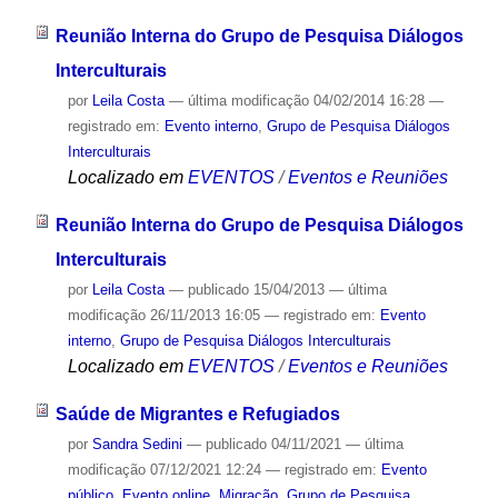
Reunião Interna do Grupo de Pesquisa Diálogos
Interculturais
por
Leila Costa
—
última modificação
04/02/2014 16:28
—
registrado em:
Evento interno
,
Grupo de Pesquisa Diálogos
Interculturais
Localizado em
EVENTOS
/
Eventos e Reuniões
Reunião Interna do Grupo de Pesquisa Diálogos
Interculturais
por
Leila Costa
—
publicado
15/04/2013
—
última
modificação
26/11/2013 16:05
— registrado em:
Evento
interno
,
Grupo de Pesquisa Diálogos Interculturais
Localizado em
EVENTOS
/
Eventos e Reuniões
Saúde de Migrantes e Refugiados
por
Sandra Sedini
—
publicado
04/11/2021
—
última
modificação
07/12/2021 12:24
— registrado em:
Evento
público
,
Evento online
,
Migração
,
Grupo de Pesquisa