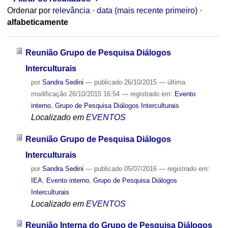
Ordenar por
relevância
·
data (mais recente primeiro)
·
alfabeticamente
Reunião Grupo de Pesquisa Diálogos
Interculturais
por
Sandra Sedini
—
publicado
26/10/2015
—
última
modificação
26/10/2015 16:54
— registrado em:
Evento
interno
,
Grupo de Pesquisa Diálogos Interculturais
Localizado em
EVENTOS
Reunião Grupo de Pesquisa Diálogos
Interculturais
por
Sandra Sedini
—
publicado
05/07/2016
— registrado em:
IEA
,
Evento interno
,
Grupo de Pesquisa Diálogos
Interculturais
Localizado em
EVENTOS
Reunião Interna do Grupo de Pesquisa Diálogos