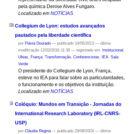
pela química Denise Alves Fungaro.
Localizado em
NOTÍCIAS
Collegium de Lyon: estudos avançados
pautados pela liberdade científica
por
Flávia Dourado
—
publicado
14/05/2013
—
última
modificação
12/02/2016 11:30
— registrado em:
Institucional
,
Ubias
,
França
,
Transformação
,
Conferencistas
,
IEA
,
Sala
Verde
O presidente do Collegium de Lyon, França,
esteve no IEA para falar sobre as particularidades,
o funcionamento e os objetivos da instituição.
Localizado em
NOTÍCIAS
Colóquio: Mundos em Transição - Jornadas do
International Research Laboratory (IRL-CNRS-
USP)
por
Cláudia Regina
—
publicado
29/08/2024
—
última