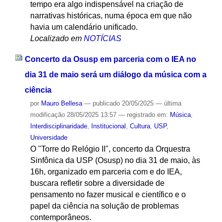
tempo era algo indispensável na criação de
narrativas históricas, numa época em que não
havia um calendário unificado.
Localizado em
NOTÍCIAS
Concerto da Osusp em parceria com o IEA no
dia 31 de maio será um diálogo da música com a
ciência
por
Mauro Bellesa
—
publicado
20/05/2025
—
última
modificação
28/05/2025 13:57
— registrado em:
Música
,
Interdisciplinaridade
,
Institucional
,
Cultura
,
USP
,
Universidade
O "Torre do Relógio II", concerto da Orquestra
Sinfônica da USP (Osusp) no dia 31 de maio, às
16h, organizado em parceria com e do IEA,
buscara refletir sobre a diversidade de
pensamento no fazer musical e científico e o
papel da ciência na solução de problemas
contemporâneos.