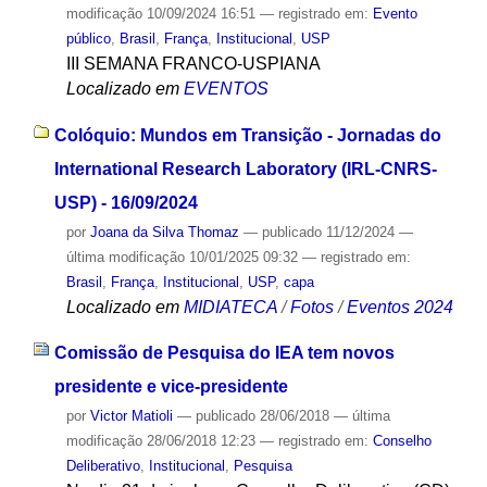
modificação
10/09/2024 16:51
— registrado em:
Evento
público
,
Brasil
,
França
,
Institucional
,
USP
III SEMANA FRANCO-USPIANA
Localizado em
EVENTOS
Colóquio: Mundos em Transição - Jornadas do
International Research Laboratory (IRL-CNRS-
USP) - 16/09/2024
por
Joana da Silva Thomaz
—
publicado
11/12/2024
—
última modificação
10/01/2025 09:32
— registrado em:
Brasil
,
França
,
Institucional
,
USP
,
capa
Localizado em
MIDIATECA
/
Fotos
/
Eventos 2024
Comissão de Pesquisa do IEA tem novos
presidente e vice-presidente
por
Victor Matioli
—
publicado
28/06/2018
—
última
modificação
28/06/2018 12:23
— registrado em:
Conselho
Deliberativo
,
Institucional
,
Pesquisa