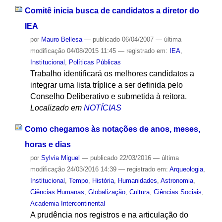
Comitê inicia busca de candidatos a diretor do
IEA
por
Mauro Bellesa
—
publicado
06/04/2007
—
última
modificação
04/08/2015 11:45
— registrado em:
IEA
,
Institucional
,
Políticas Públicas
Trabalho identificará os melhores candidatos a
integrar uma lista tríplice a ser definida pelo
Conselho Deliberativo e submetida à reitora.
Localizado em
NOTÍCIAS
Como chegamos às notações de anos, meses,
horas e dias
por
Sylvia Miguel
—
publicado
22/03/2016
—
última
modificação
24/03/2016 14:39
— registrado em:
Arqueologia
,
Institucional
,
Tempo
,
História
,
Humanidades
,
Astronomia
,
Ciências Humanas
,
Globalização
,
Cultura
,
Ciências Sociais
,
Academia Intercontinental
A prudência nos registros e na articulação do