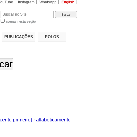
YouTube
Instagram
WhatsApp
English
apenas nesta seção
a…
PUBLICAÇÕES
POLOS
cente primeiro)
·
alfabeticamente