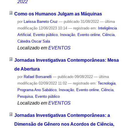
2022
Como os Humanos Julgam as Máquinas
por
Larissa Barreto Cruz
—
publicado
31/08/2022
—
última
modificação
12/06/2023 10:14
— registrado em:
Inteligência
Artificial
,
Evento público
,
Inovação
,
Evento online
,
Ciência
,
Cátedra Oscar Sala
Localizado em
EVENTOS
Jornadas Investigativas Contemporâneas: Mesa
de Abertura
por
Rafael Borsanelli
—
publicado
09/08/2022
—
última
modificação
02/09/2022 11:02
— registrado em:
Tecnologia
,
Programa Ano Sabático
,
Inovação
,
Evento online
,
Ciência
,
Pesquisa
,
Evento público
Localizado em
EVENTOS
Jornadas Investigativas Contemporâneas: a
Dimensão de Gênero nos Acordos de Ciência,