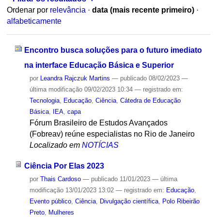
Ordenar por
relevância
·
data (mais recente primeiro)
·
alfabeticamente
Encontro busca soluções para o futuro imediato
na interface Educação Básica e Superior
por
Leandra Rajczuk Martins
—
publicado
08/02/2023
—
última modificação
09/02/2023 10:34
— registrado em:
Tecnologia
,
Educação
,
Ciência
,
Cátedra de Educação
Básica
,
IEA
,
capa
Fórum Brasileiro de Estudos Avançados
(Fobreav) reúne especialistas no Rio de Janeiro
Localizado em
NOTÍCIAS
Ciência Por Elas 2023
por
Thais Cardoso
—
publicado
11/01/2023
—
última
modificação
13/01/2023 13:02
— registrado em:
Educação
,
Evento público
,
Ciência
,
Divulgação científica
,
Polo Ribeirão
Preto
,
Mulheres