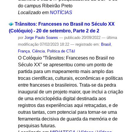
do campus Ribeirão Preto
Localizado em
NOTÍCIAS
Trânsitos: Franceses no Brasil no Século XX
(Colóquio) - 20 de setembro, Parte 2 de 2
por
Jorge Paulo Soares
—
publicado
20/09/2022
—
última
modificação
07/02/2023 18:22
— registrado em:
Brasil
,
França
,
Ciência
,
Politica de CT&I
O Colóquio “Trânsitos: Franceses no Brasil no
Século XX” se apresentou como um ponto de
partida para um mapeamento mais amplo das
trocas científicas, culturais, econômicas e políticas
entre franceses e brasileiros. Trata-se da pedra
inaugural de um projeto maior, que inclui a criação
de uma enciclopédia digital destinada aos
registros das experiências aqui retraçadas, e de
outras tantas, com potencial para tornar-se uma
ferramenta decisiva de guarda da memória e de
pesquisas futuras.