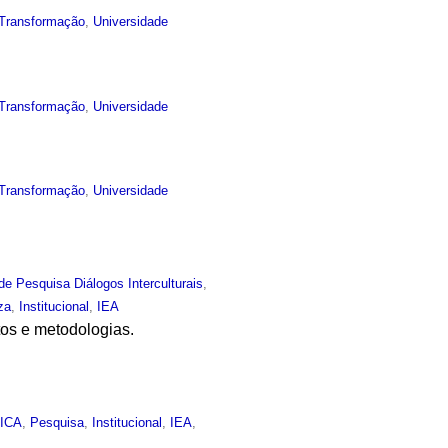
Transformação
,
Universidade
Transformação
,
Universidade
Transformação
,
Universidade
de Pesquisa Diálogos Interculturais
,
za
,
Institucional
,
IEA
tos e metodologias.
,
ICA
,
Pesquisa
,
Institucional
,
IEA
,