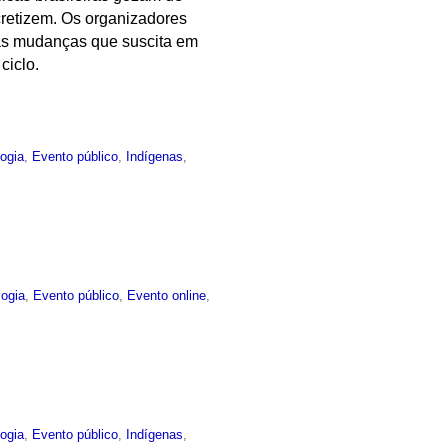
cretizem. Os organizadores
elas mudanças que suscita em
ciclo.
ogia
,
Evento público
,
Indígenas
,
logia
,
Evento público
,
Evento online
,
ogia
,
Evento público
,
Indígenas
,