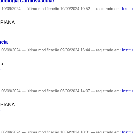
acologia Cardiovascular
o
10/09/2024
—
última modificação
10/09/2024 10:52
— registrado em:
Instit
SPIANA
S
ncia
o
06/09/2024
—
última modificação
09/09/2024 16:44
— registrado em:
Instit
na
S
o
06/09/2024
—
última modificação
06/09/2024 14:07
— registrado em:
Instit
SPIANA
S
o
05/09/2024
—
última modificação
10/09/2024 10:31
— registrado em:
Instit