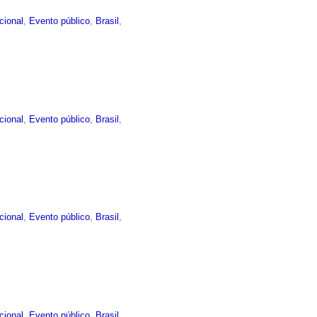
ucional
,
Evento público
,
Brasil
,
ucional
,
Evento público
,
Brasil
,
ucional
,
Evento público
,
Brasil
,
ucional
,
Evento público
,
Brasil
,