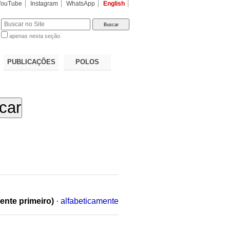
YouTube
Instagram
WhatsApp
English
apenas nesta seção
a…
PUBLICAÇÕES
POLOS
ente primeiro)
·
alfabeticamente