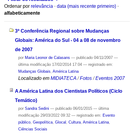
Ordenar por
relevância
·
data (mais recente primeiro)
·
alfabeticamente
3ª Conferência Regional sobre Mudanças
Globais: América do Sul - 04 a 08 de novembro
de 2007
por
Maria Leonor de Calasans
—
publicado
04/11/2007
—
última modificação
17/02/2014 17:04
— registrado em:
Mudanças Globais
,
América Latina
Localizado em
MIDIATECA
/
Fotos
/
Eventos 2007
A América Latina dos Cientistas Políticos (Ciclo
Temático)
por
Sandra Sedini
—
publicado
06/01/2015
—
última
modificação
29/03/2022 09:32
— registrado em:
Evento
público
,
Geopolítica
,
Glocal
,
Cultura
,
América Latina
,
Ciências Sociais