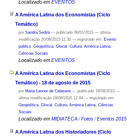
Localizado em
EVENTOS
A América Latina dos Economistas (Ciclo
Temático)
por
Sandra Sedini
—
publicado
06/01/2015
—
última
modificação
20/08/2015 11:30
— registrado em:
Evento
público
,
Geopolítica
,
Glocal
,
Cultura
,
América Latina
,
Ciências Sociais
Localizado em
EVENTOS
A América Latina dos Economistas (Ciclo
Temático) - 18 de agosto de 2015
por
Maria Leonor de Calasans
—
publicado
18/08/2015
—
última modificação
19/08/2015 12:04
— registrado em:
Geopolítica
,
Glocal
,
Cultura
,
América Latina
,
Ciências
Sociais
Localizado em
MIDIATECA
/
Fotos
/
Eventos 2015
A América Latina dos Historiadores (Ciclo