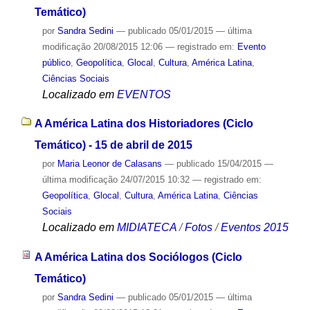
Temático)
por
Sandra Sedini
—
publicado
05/01/2015
—
última
modificação
20/08/2015 12:06
— registrado em:
Evento
público
,
Geopolítica
,
Glocal
,
Cultura
,
América Latina
,
Ciências Sociais
Localizado em
EVENTOS
A América Latina dos Historiadores (Ciclo
Temático) - 15 de abril de 2015
por
Maria Leonor de Calasans
—
publicado
15/04/2015
—
última modificação
24/07/2015 10:32
— registrado em:
Geopolítica
,
Glocal
,
Cultura
,
América Latina
,
Ciências
Sociais
Localizado em
MIDIATECA
/
Fotos
/
Eventos 2015
A América Latina dos Sociólogos (Ciclo
Temático)
por
Sandra Sedini
—
publicado
05/01/2015
—
última