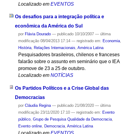
Localizado em
EVENTOS
Os desafios para a integração política e
econômica da América do Sul
por
Flávia Dourado
—
publicado
10/10/2007
—
última
modificação
08/04/2013 17:14
— registrado em:
Economia
,
História
,
Relações Internacionais
,
América Latina
Pesquisadores brasileiros, chilenos e franceses
falarão sobre o assunto em seminário que o IEA
promove de 23 a 25 de outubro.
Localizado em
NOTÍCIAS
Os Partidos Políticos e a Crise Global das
Democracias
por
Cláudia Regina
—
publicado
21/08/2020
—
última
modificação
23/11/2020 17:10
— registrado em:
Evento
público
,
Grupo de Pesquisa Qualidade da Democracia
,
Evento online
,
Democracia
,
América Latina
Localizado em
EVENTOS