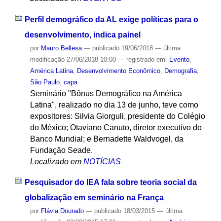
Perfil demográfico da AL exige políticas para o
desenvolvimento, indica painel
por
Mauro Bellesa
—
publicado
19/06/2018
—
última
modificação
27/06/2018 10:00
— registrado em:
Evento
,
América Latina
,
Desenvolvimento Econômico
,
Demografia
,
São Paulo
,
capa
Seminário "Bônus Demográfico na América
Latina", realizado no dia 13 de junho, teve como
expositores: Silvia Giorguli, presidente do Colégio
do México; Otaviano Canuto, diretor executivo do
Banco Mundial; e Bernadette Waldvogel, da
Fundação Seade.
Localizado em
NOTÍCIAS
Pesquisador do IEA fala sobre teoria social da
globalização em seminário na França
por
Flávia Dourado
—
publicado
18/03/2015
—
última