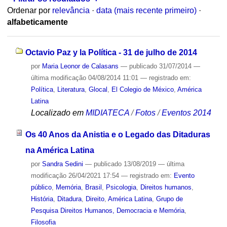
Ordenar por
relevância
·
data (mais recente primeiro)
·
alfabeticamente
Octavio Paz y la Política - 31 de julho de 2014
por
Maria Leonor de Calasans
—
publicado
31/07/2014
—
última modificação
04/08/2014 11:01
— registrado em:
Política
,
Literatura
,
Glocal
,
El Colegio de México
,
América
Latina
Localizado em
MIDIATECA
/
Fotos
/
Eventos 2014
Os 40 Anos da Anistia e o Legado das Ditaduras
na América Latina
por
Sandra Sedini
—
publicado
13/08/2019
—
última
modificação
26/04/2021 17:54
— registrado em:
Evento
público
,
Memória
,
Brasil
,
Psicologia
,
Direitos humanos
,
História
,
Ditadura
,
Direito
,
América Latina
,
Grupo de
Pesquisa Direitos Humanos, Democracia e Memória
,
Filosofia