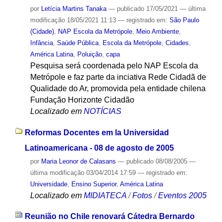
por
Letícia Martins Tanaka
—
publicado
17/05/2021
—
última
modificação
18/05/2021 11:13
— registrado em:
São Paulo
(Cidade)
,
NAP Escola da Metrópole
,
Meio Ambiente
,
Infância
,
Saúde Pública
,
Escola da Metrópole
,
Cidades
,
América Latina
,
Poluição
,
capa
Pesquisa será coordenada pelo NAP Escola da
Metrópole e faz parte da inciativa Rede Cidadã de
Qualidade do Ar, promovida pela entidade chilena
Fundação Horizonte Cidadão
Localizado em
NOTÍCIAS
Reformas Docentes em la Universidad
Latinoamericana - 08 de agosto de 2005
por
Maria Leonor de Calasans
—
publicado
08/08/2005
—
última modificação
03/04/2014 17:59
— registrado em:
Universidade
,
Ensino Superior
,
América Latina
Localizado em
MIDIATECA
/
Fotos
/
Eventos 2005
Reunião no Chile renovará Cátedra Bernardo