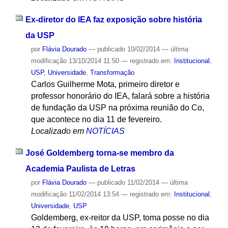
Ex-diretor do IEA faz exposição sobre história
da USP
por
Flávia Dourado
—
publicado
10/02/2014
—
última
modificação
13/10/2014 11:50
— registrado em:
Institucional
,
USP
,
Universidade
,
Transformação
Carlos Guilherme Mota, primeiro diretor e
professor honorário do IEA, falará sobre a história
de fundação da USP na próxima reunião do Co,
que acontece no dia 11 de fevereiro.
Localizado em
NOTÍCIAS
José Goldemberg torna-se membro da
Academia Paulista de Letras
por
Flávia Dourado
—
publicado
11/02/2014
—
última
modificação
11/02/2014 13:54
— registrado em:
Institucional
,
Universidade
,
USP
Goldemberg, ex-reitor da USP, toma posse no dia