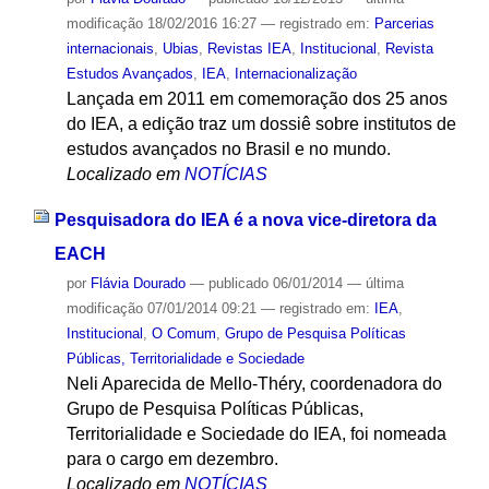
modificação
18/02/2016 16:27
— registrado em:
Parcerias
internacionais
,
Ubias
,
Revistas IEA
,
Institucional
,
Revista
Estudos Avançados
,
IEA
,
Internacionalização
Lançada em 2011 em comemoração dos 25 anos
do IEA, a edição traz um dossiê sobre institutos de
estudos avançados no Brasil e no mundo.
Localizado em
NOTÍCIAS
Pesquisadora do IEA é a nova vice-diretora da
EACH
por
Flávia Dourado
—
publicado
06/01/2014
—
última
modificação
07/01/2014 09:21
— registrado em:
IEA
,
Institucional
,
O Comum
,
Grupo de Pesquisa Políticas
Públicas, Territorialidade e Sociedade
Neli Aparecida de Mello-Théry, coordenadora do
Grupo de Pesquisa Políticas Públicas,
Territorialidade e Sociedade do IEA, foi nomeada
para o cargo em dezembro.
Localizado em
NOTÍCIAS