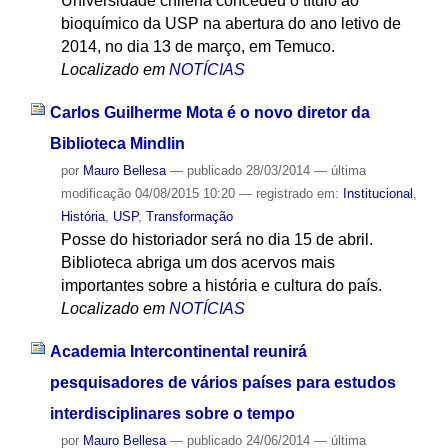
Universidade chilena concedeu o título ao
bioquímico da USP na abertura do ano letivo de
2014, no dia 13 de março, em Temuco.
Localizado em
NOTÍCIAS
Carlos Guilherme Mota é o novo diretor da
Biblioteca Mindlin
por
Mauro Bellesa
—
publicado
28/03/2014
—
última
modificação
04/08/2015 10:20
— registrado em:
Institucional
,
História
,
USP
,
Transformação
Posse do historiador será no dia 15 de abril.
Biblioteca abriga um dos acervos mais
importantes sobre a história e cultura do país.
Localizado em
NOTÍCIAS
Academia Intercontinental reunirá
pesquisadores de vários países para estudos
interdisciplinares sobre o tempo
por
Mauro Bellesa
—
publicado
24/06/2014
—
última