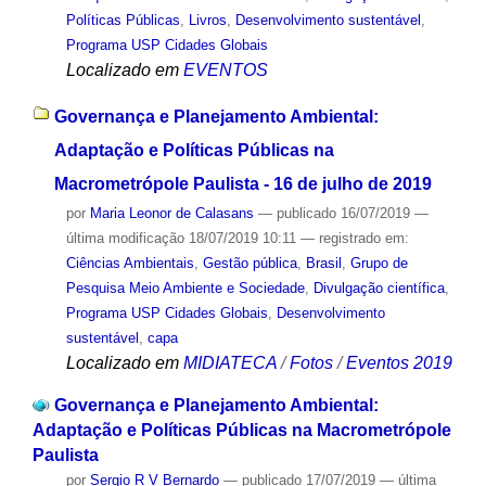
Políticas Públicas
,
Livros
,
Desenvolvimento sustentável
,
Programa USP Cidades Globais
Localizado em
EVENTOS
Governança e Planejamento Ambiental:
Adaptação e Políticas Públicas na
Macrometrópole Paulista - 16 de julho de 2019
por
Maria Leonor de Calasans
—
publicado
16/07/2019
—
última modificação
18/07/2019 10:11
— registrado em:
Ciências Ambientais
,
Gestão pública
,
Brasil
,
Grupo de
Pesquisa Meio Ambiente e Sociedade
,
Divulgação científica
,
Programa USP Cidades Globais
,
Desenvolvimento
sustentável
,
capa
Localizado em
MIDIATECA
/
Fotos
/
Eventos 2019
Governança e Planejamento Ambiental:
Adaptação e Políticas Públicas na Macrometrópole
Paulista
por
Sergio R V Bernardo
—
publicado
17/07/2019
—
última