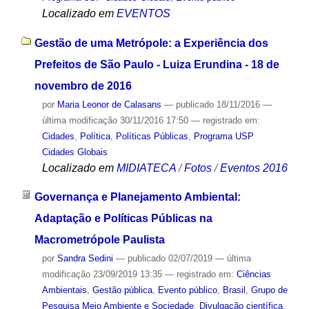
Localizado em
EVENTOS
Gestão de uma Metrópole: a Experiência dos
Prefeitos de São Paulo - Luiza Erundina - 18 de
novembro de 2016
por
Maria Leonor de Calasans
—
publicado
18/11/2016
—
última modificação
30/11/2016 17:50
— registrado em:
Cidades
,
Política
,
Políticas Públicas
,
Programa USP
Cidades Globais
Localizado em
MIDIATECA
/
Fotos
/
Eventos 2016
Governança e Planejamento Ambiental:
Adaptação e Políticas Públicas na
Macrometrópole Paulista
por
Sandra Sedini
—
publicado
02/07/2019
—
última
modificação
23/09/2019 13:35
— registrado em:
Ciências
Ambientais
,
Gestão pública
,
Evento público
,
Brasil
,
Grupo de
Pesquisa Meio Ambiente e Sociedade
,
Divulgação científica
,