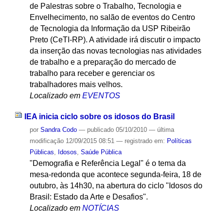
de Palestras sobre o Trabalho, Tecnologia e
Envelhecimento, no salão de eventos do Centro
de Tecnologia da Informação da USP Ribeirão
Preto (CeTI-RP). A atividade irá discutir o impacto
da inserção das novas tecnologias nas atividades
de trabalho e a preparação do mercado de
trabalho para receber e gerenciar os
trabalhadores mais velhos.
Localizado em
EVENTOS
IEA inicia ciclo sobre os idosos do Brasil
por
Sandra Codo
—
publicado
05/10/2010
—
última
modificação
12/09/2015 08:51
— registrado em:
Políticas
Públicas
,
Idosos
,
Saúde Pública
"Demografia e Referência Legal" é o tema da
mesa-redonda que acontece segunda-feira, 18 de
outubro, às 14h30, na abertura do ciclo "Idosos do
Brasil: Estado da Arte e Desafios".
Localizado em
NOTÍCIAS