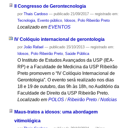
II Congresso de Gerontecnologia
por
Thais Cardoso
—
publicado
21/09/2017
— registrado em:
Tecnologia
,
Evento público
,
Idosos
,
Polo Ribeirão Preto
Localizado em
EVENTOS
IV Colóquio internacional de gerontologia
por
João Rafael
—
publicado
15/10/2013
— registrado em:
Idosos
,
Polo Ribeirão Preto
,
Saúde Pública
O Instituto de Estudos Avançados da USP (IEA-
RP) e a Faculdade de Medicina da USP Ribeirão
Preto promovem o “IV Colóquio Internacional de
Gerontologia”. O evento será realizado nos dias
18 e 19 de outubro, das 9h às 18h, no Auditório da
Faculdade de Direito da USP Ribeirão Preto.
Localizado em
POLOS
/
Ribeirão Preto
/
Notícias
Maus-tratos a idosos: uma abordagem
vitimológica