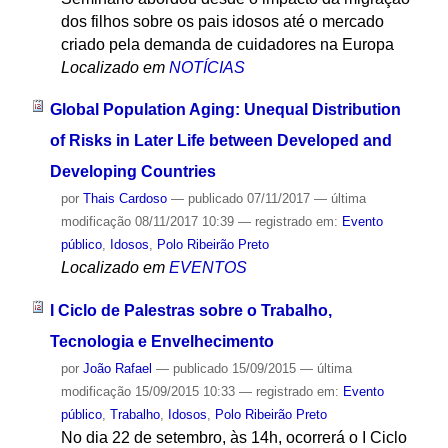
dos filhos sobre os pais idosos até o mercado
criado pela demanda de cuidadores na Europa
Localizado em
NOTÍCIAS
Global Population Aging: Unequal Distribution
of Risks in Later Life between Developed and
Developing Countries
por
Thais Cardoso
—
publicado
07/11/2017
—
última
modificação
08/11/2017 10:39
— registrado em:
Evento
público
,
Idosos
,
Polo Ribeirão Preto
Localizado em
EVENTOS
I Ciclo de Palestras sobre o Trabalho,
Tecnologia e Envelhecimento
por
João Rafael
—
publicado
15/09/2015
—
última
modificação
15/09/2015 10:33
— registrado em:
Evento
público
,
Trabalho
,
Idosos
,
Polo Ribeirão Preto
No dia 22 de setembro, às 14h, ocorrerá o I Ciclo