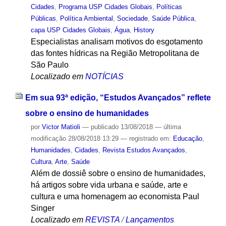
Cidades
,
Programa USP Cidades Globais
,
Políticas
Públicas
,
Política Ambiental
,
Sociedade
,
Saúde Pública
,
capa USP Cidades Globais
,
Água
,
History
Especialistas analisam motivos do esgotamento
das fontes hídricas na Região Metropolitana de
São Paulo
Localizado em
NOTÍCIAS
Em sua 93ª edição, “Estudos Avançados” reflete
sobre o ensino de humanidades
por
Victor Matioli
—
publicado
13/08/2018
—
última
modificação
28/08/2018 13:29
— registrado em:
Educação
,
Humanidades
,
Cidades
,
Revista Estudos Avançados
,
Cultura
,
Arte
,
Saúde
Além de dossiê sobre o ensino de humanidades,
há artigos sobre vida urbana e saúde, arte e
cultura e uma homenagem ao economista Paul
Singer
Localizado em
REVISTA
/
Lançamentos