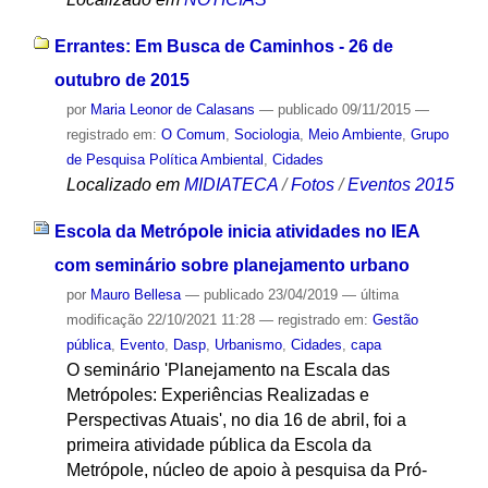
Errantes: Em Busca de Caminhos - 26 de
outubro de 2015
por
Maria Leonor de Calasans
—
publicado
09/11/2015
—
registrado em:
O Comum
,
Sociologia
,
Meio Ambiente
,
Grupo
de Pesquisa Política Ambiental
,
Cidades
Localizado em
MIDIATECA
/
Fotos
/
Eventos 2015
Escola da Metrópole inicia atividades no IEA
com seminário sobre planejamento urbano
por
Mauro Bellesa
—
publicado
23/04/2019
—
última
modificação
22/10/2021 11:28
— registrado em:
Gestão
pública
,
Evento
,
Dasp
,
Urbanismo
,
Cidades
,
capa
O seminário 'Planejamento na Escala das
Metrópoles: Experiências Realizadas e
Perspectivas Atuais', no dia 16 de abril, foi a
primeira atividade pública da Escola da
Metrópole, núcleo de apoio à pesquisa da Pró-