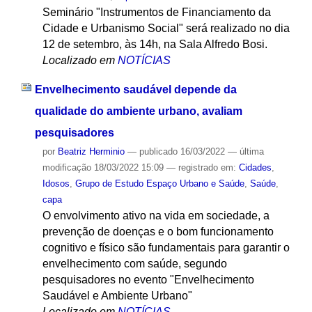
Seminário "Instrumentos de Financiamento da
Cidade e Urbanismo Social" será realizado no dia
12 de setembro, às 14h, na Sala Alfredo Bosi.
Localizado em
NOTÍCIAS
Envelhecimento saudável depende da
qualidade do ambiente urbano, avaliam
pesquisadores
por
Beatriz Herminio
—
publicado
16/03/2022
—
última
modificação
18/03/2022 15:09
— registrado em:
Cidades
,
Idosos
,
Grupo de Estudo Espaço Urbano e Saúde
,
Saúde
,
capa
O envolvimento ativo na vida em sociedade, a
prevenção de doenças e o bom funcionamento
cognitivo e físico são fundamentais para garantir o
envelhecimento com saúde, segundo
pesquisadores no evento "Envelhecimento
Saudável e Ambiente Urbano"
Localizado em
NOTÍCIAS