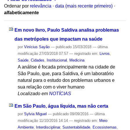
Ordenar por
relevância
·
data (mais recente primeiro)
·
alfabeticamente
Em novo livro, Paulo Saldiva analisa problemas
das metrópoles que impactam na saúde
por
Vinícius Sayão
—
publicado
15/03/2018
—
última
modificação
27/03/2018 07:57
— registrado em:
Livros
,
Saúde
,
Cidades
,
Institucional
,
Medicina
A análise é focada principalmente na cidade de
São Paulo, que, para Saldiva, é um laboratório
natural para o estudo dos problemas urbanos e
sua relação com o viver humano
Localizado em
NOTÍCIAS
Em São Paulo, água líquida, mas não certa
por
Sylvia Miguel
—
publicado
09/09/2016
—
última
modificação
11/10/2016 14:14
— registrado em:
Meio
Ambiente
,
Interdisciplinar
,
Sustentabilidade
,
Ecossistemas
,