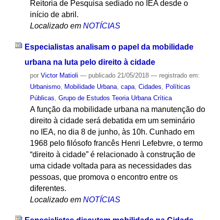
Reitoria de Pesquisa sediado no IEA desde o
início de abril.
Localizado em
NOTÍCIAS
Especialistas analisam o papel da mobilidade
urbana na luta pelo direito à cidade
por
Victor Matioli
—
publicado
21/05/2018
— registrado em:
Urbanismo
,
Mobilidade Urbana
,
capa
,
Cidades
,
Políticas
Públicas
,
Grupo de Estudos Teoria Urbana Crítica
A função da mobilidade urbana na manutenção do
direito à cidade será debatida em um seminário
no IEA, no dia 8 de junho, às 10h. Cunhado em
1968 pelo filósofo francês Henri Lefebvre, o termo
“direito à cidade” é relacionado à construção de
uma cidade voltada para as necessidades das
pessoas, que promova o encontro entre os
diferentes.
Localizado em
NOTÍCIAS