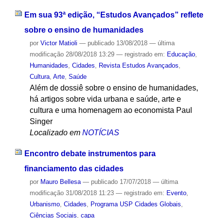
Em sua 93ª edição, “Estudos Avançados” reflete
sobre o ensino de humanidades
por
Victor Matioli
—
publicado
13/08/2018
—
última
modificação
28/08/2018 13:29
— registrado em:
Educação
,
Humanidades
,
Cidades
,
Revista Estudos Avançados
,
Cultura
,
Arte
,
Saúde
Além de dossiê sobre o ensino de humanidades,
há artigos sobre vida urbana e saúde, arte e
cultura e uma homenagem ao economista Paul
Singer
Localizado em
NOTÍCIAS
Encontro debate instrumentos para
financiamento das cidades
por
Mauro Bellesa
—
publicado
17/07/2018
—
última
modificação
31/08/2018 11:23
— registrado em:
Evento
,
Urbanismo
,
Cidades
,
Programa USP Cidades Globais
,
Ciências Sociais
,
capa