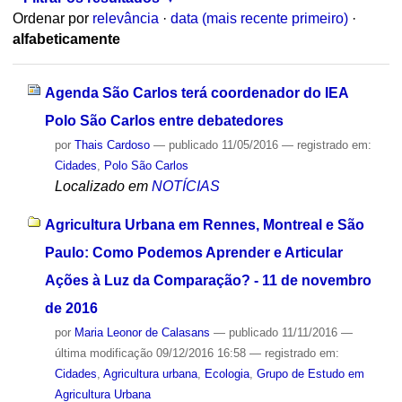
Ordenar por
relevância
·
data (mais recente primeiro)
·
alfabeticamente
Agenda São Carlos terá coordenador do IEA
Polo São Carlos entre debatedores
por
Thais Cardoso
—
publicado
11/05/2016
— registrado em:
Cidades
,
Polo São Carlos
Localizado em
NOTÍCIAS
Agricultura Urbana em Rennes, Montreal e São
Paulo: Como Podemos Aprender e Articular
Ações à Luz da Comparação? - 11 de novembro
de 2016
por
Maria Leonor de Calasans
—
publicado
11/11/2016
—
última modificação
09/12/2016 16:58
— registrado em:
Cidades
,
Agricultura urbana
,
Ecologia
,
Grupo de Estudo em
Agricultura Urbana