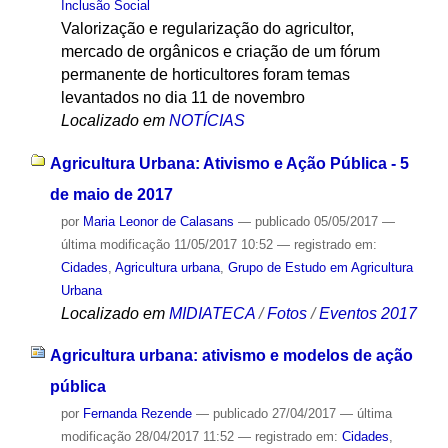
Inclusão Social
Valorização e regularização do agricultor,
mercado de orgânicos e criação de um fórum
permanente de horticultores foram temas
levantados no dia 11 de novembro
Localizado em
NOTÍCIAS
Agricultura Urbana: Ativismo e Ação Pública - 5
de maio de 2017
por
Maria Leonor de Calasans
—
publicado
05/05/2017
—
última modificação
11/05/2017 10:52
— registrado em:
Cidades
,
Agricultura urbana
,
Grupo de Estudo em Agricultura
Urbana
Localizado em
MIDIATECA
/
Fotos
/
Eventos 2017
Agricultura urbana: ativismo e modelos de ação
pública
por
Fernanda Rezende
—
publicado
27/04/2017
—
última
modificação
28/04/2017 11:52
— registrado em:
Cidades
,