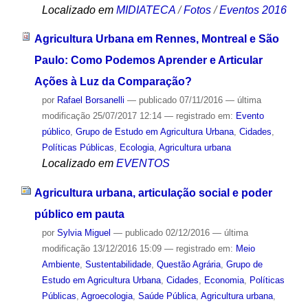
Localizado em
MIDIATECA
/
Fotos
/
Eventos 2016
Agricultura Urbana em Rennes, Montreal e São
Paulo: Como Podemos Aprender e Articular
Ações à Luz da Comparação?
por
Rafael Borsanelli
—
publicado
07/11/2016
—
última
modificação
25/07/2017 12:14
— registrado em:
Evento
público
,
Grupo de Estudo em Agricultura Urbana
,
Cidades
,
Políticas Públicas
,
Ecologia
,
Agricultura urbana
Localizado em
EVENTOS
Agricultura urbana, articulação social e poder
público em pauta
por
Sylvia Miguel
—
publicado
02/12/2016
—
última
modificação
13/12/2016 15:09
— registrado em:
Meio
Ambiente
,
Sustentabilidade
,
Questão Agrária
,
Grupo de
Estudo em Agricultura Urbana
,
Cidades
,
Economia
,
Políticas
Públicas
,
Agroecologia
,
Saúde Pública
,
Agricultura urbana
,