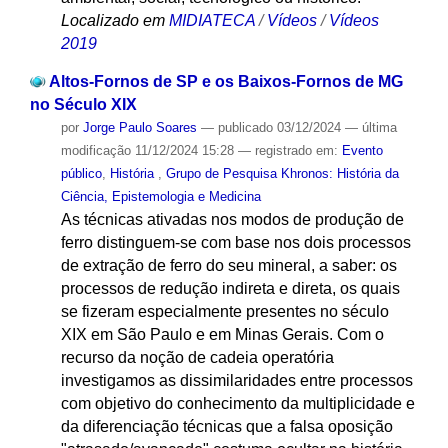
Localizado em
MIDIATECA
/
Vídeos
/
Vídeos
2019
Altos-Fornos de SP e os Baixos-Fornos de MG
no Século XIX
por
Jorge Paulo Soares
—
publicado
03/12/2024
—
última
modificação
11/12/2024 15:28
— registrado em:
Evento
público
,
História
,
Grupo de Pesquisa Khronos: História da
Ciência, Epistemologia e Medicina
As técnicas ativadas nos modos de produção de
ferro distinguem-se com base nos dois processos
de extração de ferro do seu mineral, a saber: os
processos de redução indireta e direta, os quais
se fizeram especialmente presentes no século
XIX em São Paulo e em Minas Gerais. Com o
recurso da noção de cadeia operatória
investigamos as dissimilaridades entre processos
com objetivo do conhecimento da multiplicidade e
da diferenciação técnicas que a falsa oposição