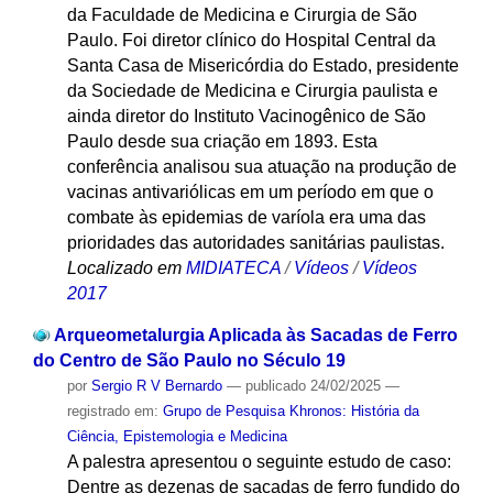
da Faculdade de Medicina e Cirurgia de São
Paulo. Foi diretor clínico do Hospital Central da
Santa Casa de Misericórdia do Estado, presidente
da Sociedade de Medicina e Cirurgia paulista e
ainda diretor do Instituto Vacinogênico de São
Paulo desde sua criação em 1893. Esta
conferência analisou sua atuação na produção de
vacinas antivariólicas em um período em que o
combate às epidemias de varíola era uma das
prioridades das autoridades sanitárias paulistas.
Localizado em
MIDIATECA
/
Vídeos
/
Vídeos
2017
Arqueometalurgia Aplicada às Sacadas de Ferro
do Centro de São Paulo no Século 19
por
Sergio R V Bernardo
—
publicado
24/02/2025
—
registrado em:
Grupo de Pesquisa Khronos: História da
Ciência, Epistemologia e Medicina
A palestra apresentou o seguinte estudo de caso:
Dentre as dezenas de sacadas de ferro fundido do