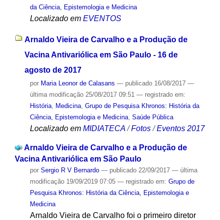
da Ciência, Epistemologia e Medicina
Localizado em
EVENTOS
Arnaldo Vieira de Carvalho e a Produção de
Vacina Antivariólica em São Paulo - 16 de
agosto de 2017
por
Maria Leonor de Calasans
—
publicado
16/08/2017
—
última modificação
25/08/2017 09:51
— registrado em:
História
,
Medicina
,
Grupo de Pesquisa Khronos: História da
Ciência, Epistemologia e Medicina
,
Saúde Pública
Localizado em
MIDIATECA
/
Fotos
/
Eventos 2017
Arnaldo Vieira de Carvalho e a Produção de
Vacina Antivariólica em São Paulo
por
Sergio R V Bernardo
—
publicado
22/09/2017
—
última
modificação
19/09/2019 07:05
— registrado em:
Grupo de
Pesquisa Khronos: História da Ciência, Epistemologia e
Medicina
Arnaldo Vieira de Carvalho foi o primeiro diretor