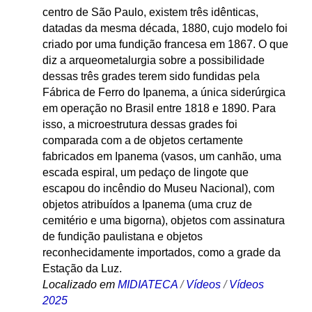
centro de São Paulo, existem três idênticas,
datadas da mesma década, 1880, cujo modelo foi
criado por uma fundição francesa em 1867. O que
diz a arqueometalurgia sobre a possibilidade
dessas três grades terem sido fundidas pela
Fábrica de Ferro do Ipanema, a única siderúrgica
em operação no Brasil entre 1818 e 1890. Para
isso, a microestrutura dessas grades foi
comparada com a de objetos certamente
fabricados em Ipanema (vasos, um canhão, uma
escada espiral, um pedaço de lingote que
escapou do incêndio do Museu Nacional), com
objetos atribuídos a Ipanema (uma cruz de
cemitério e uma bigorna), objetos com assinatura
de fundição paulistana e objetos
reconhecidamente importados, como a grade da
Estação da Luz.
Localizado em
MIDIATECA
/
Vídeos
/
Vídeos
2025