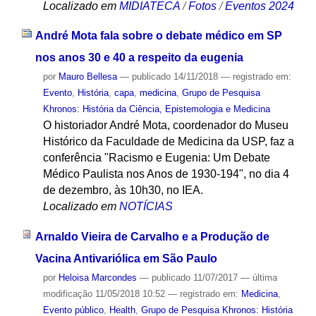
Localizado em
MIDIATECA
/
Fotos
/
Eventos 2024
André Mota fala sobre o debate médico em SP
nos anos 30 e 40 a respeito da eugenia
por
Mauro Bellesa
—
publicado
14/11/2018
— registrado em:
Evento
,
História
,
capa
,
medicina
,
Grupo de Pesquisa
Khronos: História da Ciência, Epistemologia e Medicina
O historiador André Mota, coordenador do Museu
Histórico da Faculdade de Medicina da USP, faz a
conferência "Racismo e Eugenia: Um Debate
Médico Paulista nos Anos de 1930-194", no dia 4
de dezembro, às 10h30, no IEA.
Localizado em
NOTÍCIAS
Arnaldo Vieira de Carvalho e a Produção de
Vacina Antivariólica em São Paulo
por
Heloisa Marcondes
—
publicado
11/07/2017
—
última
modificação
11/05/2018 10:52
— registrado em:
Medicina
,
Evento público
,
Health
,
Grupo de Pesquisa Khronos: História