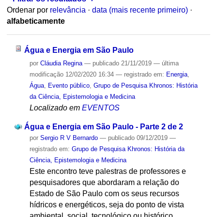
Ordenar por
relevância
·
data (mais recente primeiro)
·
alfabeticamente
Água e Energia em São Paulo
por
Cláudia Regina
—
publicado
21/11/2019
—
última
modificação
12/02/2020 16:34
— registrado em:
Energia
,
Água
,
Evento público
,
Grupo de Pesquisa Khronos: História
da Ciência, Epistemologia e Medicina
Localizado em
EVENTOS
Água e Energia em São Paulo - Parte 2 de 2
por
Sergio R V Bernardo
—
publicado
09/12/2019
—
registrado em:
Grupo de Pesquisa Khronos: História da
Ciência, Epistemologia e Medicina
Este encontro teve palestras de professores e
pesquisadores que abordaram a relação do
Estado de São Paulo com os seus recursos
hídricos e energéticos, seja do ponto de vista
ambiental, social, tecnológico ou histórico.