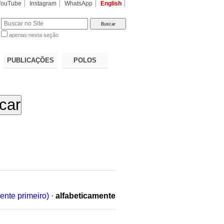
YouTube
Instagram
WhatsApp
English
apenas nesta seção
a…
PUBLICAÇÕES
POLOS
ente primeiro)
·
alfabeticamente