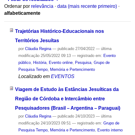
Ordenar por
relevância
·
data (mais recente primeiro)
·
alfabeticamente
Trajetórias Histórico-Educacionais nos
Territórios Jesuítas
por
Cláudia Regina
—
publicado
27/04/2022
—
última
modificação
25/05/2022 09:13
— registrado em:
Evento
público
,
História
,
Evento online
,
Pesquisa
,
Grupo de
Pesquisa Tempo, Memória e Pertencimento
Localizado em
EVENTOS
Viagem de Estudo às Estâncias Jesuíticas da
Região de Córdoba e Intercâmbio entre
Pesquisadores (Brasil – Argentina – Paraguai)
por
Cláudia Regina
—
publicado
24/10/2023
—
última
modificação
24/10/2023 09:51
— registrado em:
Grupo de
Pesquisa Tempo, Memória e Pertencimento
,
Evento interno